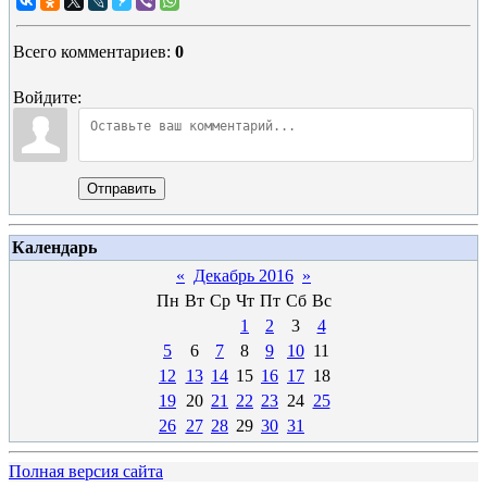
Всего комментариев
:
0
Войдите:
Отправить
Календарь
«
Декабрь 2016
»
Пн
Вт
Ср
Чт
Пт
Сб
Вс
1
2
3
4
5
6
7
8
9
10
11
12
13
14
15
16
17
18
19
20
21
22
23
24
25
26
27
28
29
30
31
Полная версия сайта