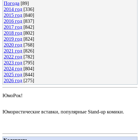
Погода
[89]
2014 год
[336]
2015 год
[840]
2016 год
[837]
2017 год
[842]
2018 год
[802]
2019 год
[824]
2020 год
[768]
2021 год
[826]
2022 год
[782]
2023 год
[795]
2024 год
[804]
2025 год
[844]
2026 год
[275]
ЮмоРок!
Юмористические вставки, популярные Stand-up комики.