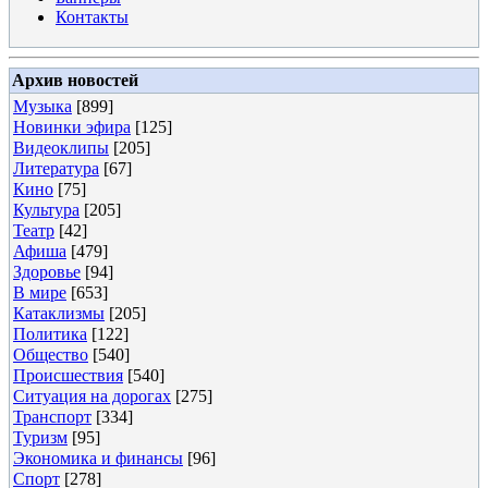
Контакты
Архив новостей
Музыка
[899]
Новинки эфира
[125]
Видеоклипы
[205]
Литература
[67]
Кино
[75]
Культура
[205]
Театр
[42]
Афиша
[479]
Здоровье
[94]
В мире
[653]
Катаклизмы
[205]
Политика
[122]
Общество
[540]
Происшествия
[540]
Ситуация на дорогах
[275]
Транспорт
[334]
Туризм
[95]
Экономика и финансы
[96]
Спорт
[278]