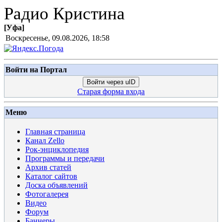
Радио Кристина
[
Уфа
]
Воскресенье, 09.08.2026, 18:58
Войти на Портал
Войти через uID
Старая форма входа
Меню
Главная страница
Канал Zello
Рок-энциклопедия
Программы и передачи
Архив статей
Каталог сайтов
Доска объявлений
Фотогалерея
Видео
Форум
Баннеры