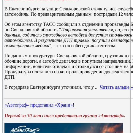
В Екатеринбурге на улице Селькоровской столкнулись служеб
автомобиль. По предварительным данным, пострадали 12 чело
Об этом агентству ТАСС сообщили в отделении пропаганд
по Свердловской области. "
Информация уточняется, но, по п
данным, водитель служебного автобуса допустил столкновени
автомобилем. В результате ДТП травмы получили двенадцать 
осматривают медики
", – сказал собеседник агентства.
По данным прокуратуры Свердловской области, грузовик в свя
обочине дороги, а автобус двигался в попутном направлении.
информации, водитель отвлёкся и столкнулся со стоящим на о
Прокуратура поставила на контроль проведение доследственн
ДТП.
В горздраве Екатеринбурга уточнили, что у
...
Читать дальше »
«Автограф» представил «Храни»!
Первый за 30 лет сингл представила группа «Автограф».