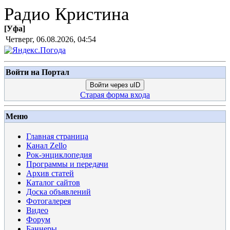
Радио Кристина
[
Уфа
]
Четверг, 06.08.2026, 04:54
Войти на Портал
Войти через uID
Старая форма входа
Меню
Главная страница
Канал Zello
Рок-энциклопедия
Программы и передачи
Архив статей
Каталог сайтов
Доска объявлений
Фотогалерея
Видео
Форум
Баннеры