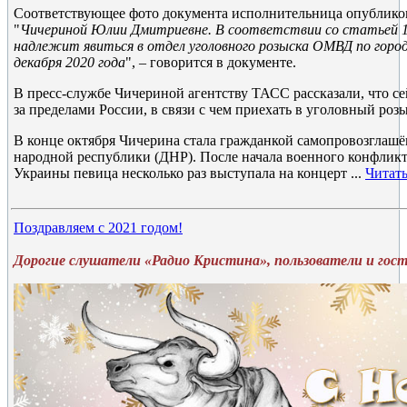
Соответствующее фото документа исполнительница опубликова
"
Чичериной Юлии Дмитриевне. В соответствии со статьей 
надлежит явиться в отдел уголовного розыска ОМВД по город
декабря 2020 года
", – говорится в документе.
В пресс-службе Чичериной агентству ТАСС рассказали, что се
за пределами России, в связи с чем приехать в уголовный роз
В конце октября Чичерина стала гражданкой самопровозглаш
народной республики (ДНР). После начала военного конфликт
Украины певица несколько раз выступала на концерт
...
Читать
Поздравляем с 2021 годом!
Дорогие слушатели «Радио Кристина», пользователи и гос