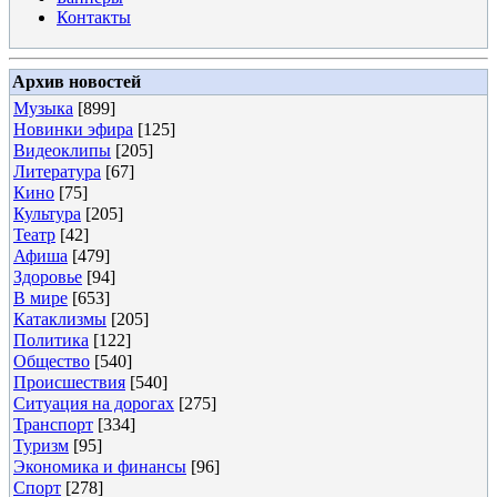
Контакты
Архив новостей
Музыка
[899]
Новинки эфира
[125]
Видеоклипы
[205]
Литература
[67]
Кино
[75]
Культура
[205]
Театр
[42]
Афиша
[479]
Здоровье
[94]
В мире
[653]
Катаклизмы
[205]
Политика
[122]
Общество
[540]
Происшествия
[540]
Ситуация на дорогах
[275]
Транспорт
[334]
Туризм
[95]
Экономика и финансы
[96]
Спорт
[278]