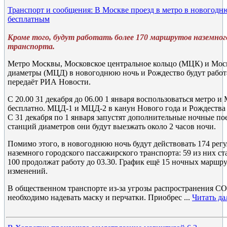
Транспорт и сообщения: В Москве проезд в метро в новогодн
бесплатным
Кроме того, будут работать более 170 маршрутов наземного
транспорта.
Метро Москвы, Московское центральное кольцо (МЦК) и Мос
диаметры (МЦД) в новогоднюю ночь и Рождество будут работа
передаёт РИА Новости.
С 20.00 31 декабря до 06.00 1 января воспользоваться метро 
бесплатно. МЦД-1 и МЦД-2 в канун Нового года и Рождества
С 31 декабря по 1 января запустят дополнительные ночные пое
станций диаметров они будут выезжать около 2 часов ночи.
Помимо этого, в новогоднюю ночь будут действовать 174 рег
наземного городского пассажирского транспорта: 59 из них с
100 продолжат работу до 03.30. График ещё 15 ночных маршру
изменений.
В общественном транспорте из-за угрозы распространения C
необходимо надевать маску и перчатки. Приобрес
...
Читать да