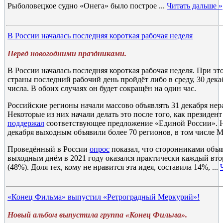
Рыболовецкое судно «Онега» было построе
...
Читать дальше »
В России началась последняя короткая рабочая неделя
Перед новогодними праздниками.
В России началась последняя короткая рабочая неделя. При эт
страны последний рабочий день пройдёт либо в среду, 30 декаб
числа. В обоих случаях он будет сокращён на один час.
Российские регионы начали массово объявлять 31 декабря нер
Некоторые из них начали делать это после того, как президе
поддержал
соответствующее предложение «Единой России». 
декабря выходным объявили более 70 регионов, в том числе 
Проведённый в России
опрос
показал, что сторонниками объя
выходным днём в 2021 году оказался практически каждый вто
(48%). Доля тех, кому не нравится эта идея, составила 14%,
...
«Конец Фильма» выпустил «Ретроградный Меркурий»!
Новый альбом выпустила группа «Конец Фильма».