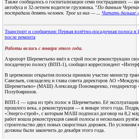
Также сообщалось о госпитализации семи пострадавших — ш
автобуса и 32-летнем водителе грузовика. "
По данным Черепан
пострадали девять человек. Трое из них —
...
Читать дальше 
Транспорт и сообщения: Первая взлётно-посадочная полоса в
после ремонта
Работы велись с января этого года.
Аэропорт Шереметьево ввёл в строй после реконструкции сво
посадочную полосу (ВПП-1), сообщил корреспондент «Интерф
В церемонии открытия полосы приняли участие министр тра
Савельев, совладелец и глава совета директоров АО «Междун
Шереметьево» (МАШ) Александр Пономаренко, гендиректор
Полубояринов.
ВПП-1 — одна из трёх полос в Шереметьево. Её эксплуатация 
прошлого века, а реконструкция — в январе этого года. Под
«Энерго-строй», с которым МАШ подписал договор на 8,2 млр
работ вошла реконструкция самой полосы и нескольких рулё
строительство двух новых скоростных дорожек. По условиям к
должны были закончить до декабря этого года.