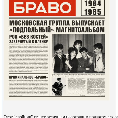
Этот "двойник" станет отличным новогодним подарком для 