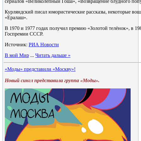
сериалов «Великолепный Гоша», «Возвращение блудного попу
Курляндский писал юмористические рассказы, некоторые во
«Ералаш».
В 1970 и 1977 годах получил премию «Золотой телёнок», в 19
Госпремии СССР.
Источник:
РИА Новости
В мой Мир
...
Читать дальше »
«Моды» представили «Москву»!
Новый сингл представила группа «Моды».