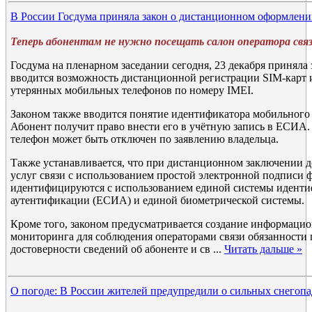
В России Госдума приняла закон о дистанционном оформлени
Теперь абонентам не нужно посещать салон оператора связ
Госдума на пленарном заседании сегодня, 23 декабря приняла 
вводится возможность дистанционной регистрации SIM-карт 
утерянных мобильных телефонов по номеру IMEI.
Законом также вводится понятие идентификатора мобильного 
Абонент получит право внести его в учётную запись в ЕСИА.
телефон может быть отключен по заявлению владельца.
Также устанавливается, что при дистанционном заключении д
услуг связи с использованием простой электронной подписи 
идентифицируются с использованием единой системы идент
аутентификации (ЕСИА) и единой биометрической системы.
Кроме того, законом предусматривается создание информаци
мониторинга для соблюдения операторами связи обязанности 
достоверности сведений об абоненте и св
...
Читать дальше »
О погоде: В России жителей предупредили о сильных снегопа