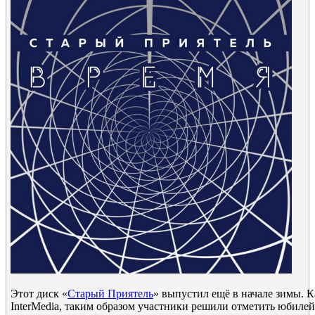
Этот диск «
Старый Приятель
» выпустил ещё в начале зимы. 
InterMedia, таким образом участники решили отметить юбиле