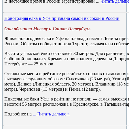
В настоящее время в России зарегистрирован
...
Читать дальше
Новогодняя ёлка в Уфе признана самой высокой в России
Она обогнала Москву и Санкт-Петербург.
Живая новогодняя ёлка в Уфе на площади имени Ленина приз
России. Об этом сообщает портал Турстат, ссылаясь на собств
Высота уфимской ёлки составляет 30 метров. Для сравнения, 
Соборной площади у Кремля и новогоднего дерева на Дворцо
Петербурге — 25 метров.
Остальные места в рейтинге российских городов с самыми 
выглядят следующим образом: Сыктывкар (23 метра), Углич (Я
метр), Данков (Липецкая область, 20 метров), Владимир (18 ме
метра), Череповец (13 метров) и Пенза (12 метр).
Пиксельные ёлки Уфы в рейтинг не попали — самая высокая 
высотой 55 метров расположена в Красноярске, в Татышев-па
Подробнее на
...
Читать дальше »