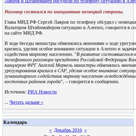
Лавров и Штайнмайер обсудили по телефону ситуацию в Але
Разговор состоялся по инициативе немецкой стороны.
Глава МИД РФ Сергей Лавров по телефону обсудил с немецк
Вальтером Штайнмайером ситуацию в Алеппо, говорится в с
на сайте МИД РФ.
В ходе беседы министры обменялись мнениями о ходе урегул
кризиса, уделив особое внимание ситуации в Алеппо и задач
содействия мирному населению. "
В развитие состоявшегося 
телефонного разговора президента Российской Федерации Вл
канцлером ФРГ Ангелой Меркель министры обменялись мнения
урегулирования кризиса в САР, уделив особое внимание ситуац
гуманитарного содействия мирному населению освобождённ
восточных районов города
", – говорится в сообщении.
Источник:
РИА Новости
...
Читать дальше »
Календарь
«
Декабрь 2016
»