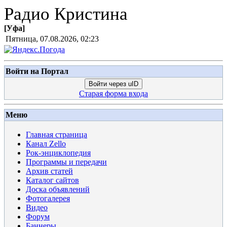
Радио Кристина
[
Уфа
]
Пятница, 07.08.2026, 02:23
Войти на Портал
Войти через uID
Старая форма входа
Меню
Главная страница
Канал Zello
Рок-энциклопедия
Программы и передачи
Архив статей
Каталог сайтов
Доска объявлений
Фотогалерея
Видео
Форум
Баннеры