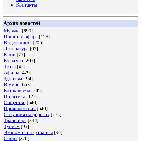
Контакты
Архив новостей
Музыка
[899]
Новинки эфира
[125]
Видеоклипы
[205]
Литература
[67]
Кино
[75]
Культура
[205]
Театр
[42]
Афиша
[479]
Здоровье
[94]
В мире
[653]
Катаклизмы
[205]
Политика
[122]
Общество
[540]
Происшествия
[540]
Ситуация на дорогах
[275]
Транспорт
[334]
Туризм
[95]
Экономика и финансы
[96]
Спорт
[278]