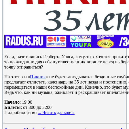
Если, начитавшись Герберта Уэлса, кому-то захочется прокати
то неожиданно для себя путешественник встанет перед выбор
точку отправиться?
На этот раз «
Пикник
» не будет заглядывать в бездонные глуб
предлагает отлистать календарь на 35 лет назад и постепенно,
перемещаться в наши беспокойные дни. Конечно, это будет м
Ведь что, как ни музыка, оживляет и раскрашивает впечатлен
Начало
: 19.00
Билеты
: от 800 до 3200
Подробности во
...
Читать дальше »