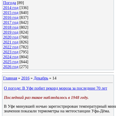
Погода
[89]
2014 год
[336]
2015 год
[840]
2016 год
[837]
2017 год
[842]
2018 год
[802]
2019 год
[824]
2020 год
[768]
2021 год
[826]
2022 год
[782]
2023 год
[795]
2024 год
[804]
2025 год
[844]
2026 год
[275]
Главная
»
2016
»
Декабрь
»
14
О погоде: В Уфе побит рекорд мороза за последние 70 лет
Последний раз такое наблюдалось в 1948 году.
В Уфе минувшей ночью зарегистрирован температурный мини
значения показали термометры на метеостанции Уфа-Дёма.