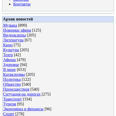
Контакты
Архив новостей
Музыка
[899]
Новинки эфира
[125]
Видеоклипы
[205]
Литература
[67]
Кино
[75]
Культура
[205]
Театр
[42]
Афиша
[479]
Здоровье
[94]
В мире
[653]
Катаклизмы
[205]
Политика
[122]
Общество
[540]
Происшествия
[540]
Ситуация на дорогах
[275]
Транспорт
[334]
Туризм
[95]
Экономика и финансы
[96]
Спорт
[278]