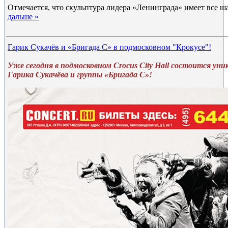
Отмечается, что скульптура лидера «Ленинграда» имеет все ш
дальше »
Гарик Сукачёв и «Бригада С» в подмосковном "Крокусе"!
Уже сегодня в подмосковном Crocus City Hall состоится ун
Гарика Сукачёва и группы «Бригада С»!