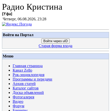
Радио Кристина
[
Уфа
]
Четверг, 06.08.2026, 23:28
Войти на Портал
Войти через uID
Старая форма входа
Меню
Главная страница
Канал Zello
Рок-энциклопедия
Программы и передачи
Архив статей
Каталог сайтов
Доска объявлений
Фотогалерея
Видео
Форум
Баннеры