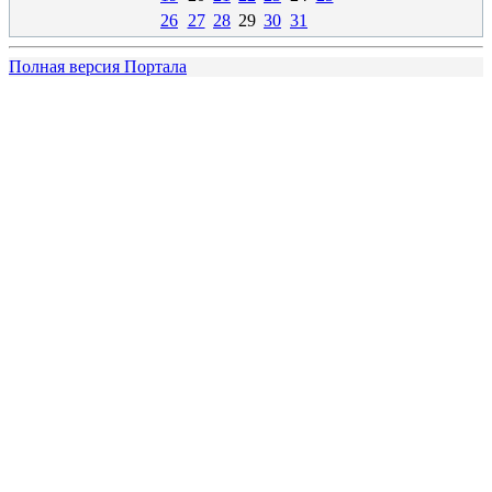
26
27
28
29
30
31
Полная версия Портала