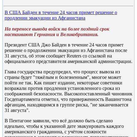
В США Байден в течение 24 часов примет решение о
продлении эвакуации из Афганистана
На переносе вывода войск на более поздний срок
настаивают Германия и Великобритания.
Президент США Джо Байден в течение 24 часов примет
решение о продолжении эвакуации из Афганистана после
31 августа, об этом сообщает Reuters со ссылкой на
официального представителя американской администрации.
Глава государства предупредил, что процесс вывоза из
страны будет "тяжёлым и болезненным", многое может
пойти не так. Как пишет издание, некоторые советники
возражали против продления установленного срока из
соображений безопасности. Высокопоставленный чиновник
Госдепартамента отметил, что приверженность Вашингтона
афганцам, находящимся в группе риска, "не заканчивается
31 августа".
В Пентагоне заявили, что всё должно быть сделано
идеально, чтобы к указанной дате эвакуировать каждого
американского гражданина, с учётом сложности