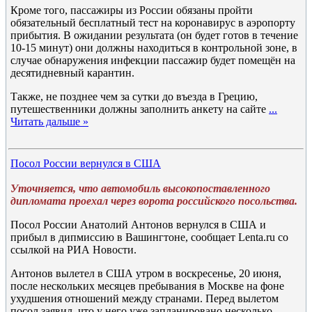
Кроме того, пассажиры из России обязаны пройти
обязательный бесплатный тест на коронавирус в аэропорту
прибытия. В ожидании результата (он будет готов в течение
10-15 минут) они должны находиться в контрольной зоне, в
случае обнаружения инфекции пассажир будет помещён на
десятидневный карантин.
Также, не позднее чем за сутки до въезда в Грецию,
путешественники должны заполнить анкету на сайте
...
Читать дальше »
Посол России вернулся в США
Уточняется, что автомобиль высокопоставленного
дипломата проехал через ворота российского посольства.
Посол России Анатолий Антонов вернулся в США и
прибыл в дипмиссию в Вашингтоне, сообщает Lenta.ru со
ссылкой на РИА Новости.
Антонов вылетел в США утром в воскресенье, 20 июня,
после нескольких месяцев пребывания в Москве на фоне
ухудшения отношений между странами. Перед вылетом
посол заявил, что у него уже запланировано несколько