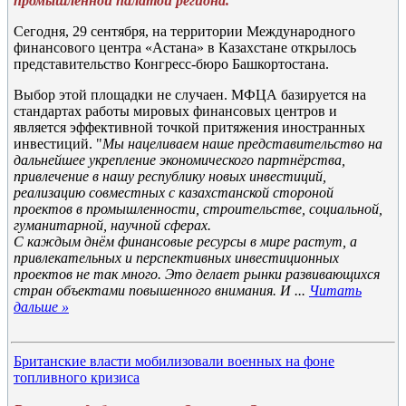
промышленной палатой региона.
Сегодня, 29 сентября, на территории Международного
финансового центра «Астана» в Казахстане открылось
представительство Конгресс-бюро Башкортостана.
Выбор этой площадки не случаен. МФЦА базируется на
стандартах работы мировых финансовых центров и
является эффективной точкой притяжения иностранных
инвестиций. "
Мы нацеливаем наше представительство на
дальнейшее укрепление экономического партнёрства,
привлечение в нашу республику новых инвестиций,
реализацию совместных с казахстанской стороной
проектов в промышленности, строительстве, социальной,
гуманитарной, научной сферах.
С каждым днём финансовые ресурсы в мире растут, а
привлекательных и перспективных инвестиционных
проектов не так много. Это делает рынки развивающихся
стран объектами повышенного внимания. И
...
Читать
дальше »
Британские власти мобилизовали военных на фоне
топливного кризиса