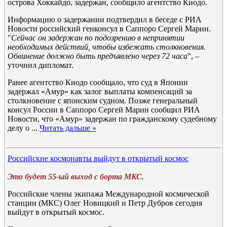
острова Хоккайдо, задержан, сообщило агентство Киодо.
Информацию о задержании подтвердил в беседе с РИА
Новости российский генконсул в Саппоро Сергей Марин.
"
Сейчас он задержан по подозрению в непринятии
необходимых действий, чтобы избежать столкновения.
Обвинение должно быть предъявлено через 72 часа
", –
уточнил дипломат.
Ранее агентство Киодо сообщало, что суд в Японии
задержал «Амур» как залог выплаты компенсаций за
столкновение с японским судном. Позже генеральный
консул России в Саппоро Сергей Марин сообщил РИА
Новости, что «Амур» задержан по гражданскому судебному
делу о
...
Читать дальше »
Российские космонавты выйдут в открытый космос
Это будет 55-ый выход с борта МКС.
Российские члены экипажа Международной космической
станции (МКС) Олег Новицкий и Петр Дубров сегодня
выйдут в открытый космос.