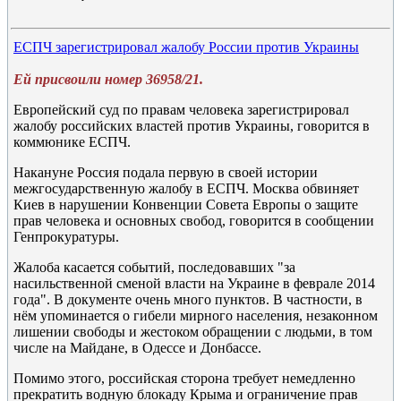
ЕСПЧ зарегистрировал жалобу России против Украины
Ей присвоили номер 36958/21.
Европейский суд по правам человека зарегистрировал
жалобу российских властей против Украины, говорится в
коммюнике ЕСПЧ.
Накануне Россия подала первую в своей истории
межгосударственную жалобу в ЕСПЧ. Москва обвиняет
Киев в нарушении Конвенции Совета Европы о защите
прав человека и основных свобод, говорится в сообщении
Генпрокуратуры.
Жалоба касается событий, последовавших "за
насильственной сменой власти на Украине в феврале 2014
года". В документе очень много пунктов. В частности, в
нём упоминается о гибели мирного населения, незаконном
лишении свободы и жестоком обращении с людьми, в том
числе на Майдане, в Одессе и Донбассе.
Помимо этого, российская сторона требует немедленно
прекратить водную блокаду Крыма и ограничение прав