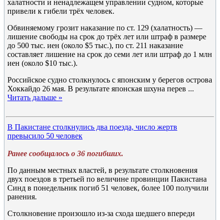
халатности и ненадлежащем управлении судном, которые
привели к гибели трёх человек.
Обвиняемому грозит наказание по ст. 129 (халатность) —
лишение свободы на срок до трёх лет или штраф в размере
до 500 тыс. иен (около $5 тыс.), по ст. 211 наказание
составляет лишение на срок до семи лет или штраф до 1 млн
иен (около $10 тыс.).
Российское судно столкнулось с японским у берегов острова
Хоккайдо 26 мая. В результате японская шхуна перев
...
Читать дальше »
В Пакистане столкнулись два поезда, число жертв
превысило 50 человек
Ранее сообщалось о 36 погибших.
По данным местных властей, в результате столкновения
двух поездов в третьей по величине провинции Пакистана
Синд в понедельник погиб 51 человек, более 100 получили
ранения.
Столкновение произошло из-за схода шедшего впереди