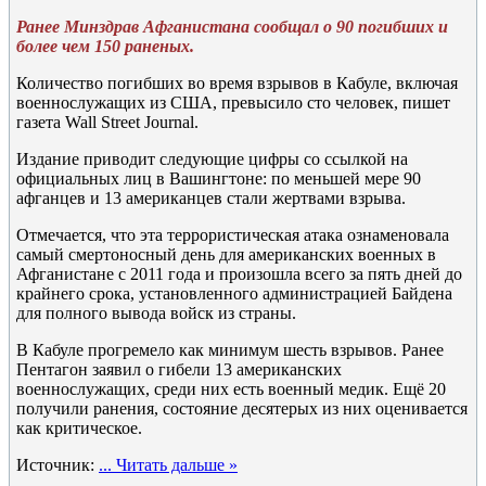
Ранее Минздрав Афганистана сообщал о 90 погибших и
более чем 150 раненых.
Количество погибших во время взрывов в Кабуле, включая
военнослужащих из США, превысило сто человек, пишет
газета Wall Street Journal.
Издание приводит следующие цифры со ссылкой на
официальных лиц в Вашингтоне: по меньшей мере 90
афганцев и 13 американцев стали жертвами взрыва.
Отмечается, что эта террористическая атака ознаменовала
самый смертоносный день для американских военных в
Афганистане с 2011 года и произошла всего за пять дней до
крайнего срока, установленного администрацией Байдена
для полного вывода войск из страны.
В Кабуле прогремело как минимум шесть взрывов. Ранее
Пентагон заявил о гибели 13 американских
военнослужащих, среди них есть военный медик. Ещё 20
получили ранения, состояние десятерых из них оценивается
как критическое.
Источник:
...
Читать дальше »