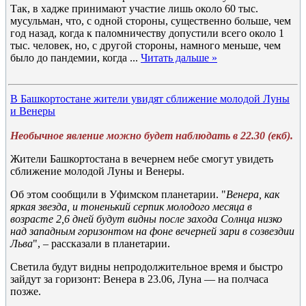
Так, в хадже принимают участие лишь около 60 тыс.
мусульман, что, с одной стороны, существенно больше, чем
год назад, когда к паломничеству допустили всего около 1
тыс. человек, но, с другой стороны, намного меньше, чем
было до пандемии, когда
...
Читать дальше »
В Башкортостане жители увидят сближение молодой Луны
и Венеры
Необычное явление можно будет наблюдать в 22.30 (екб).
Жители Башкортостана в вечернем небе смогут увидеть
сближение молодой Луны и Венеры.
Об этом сообщили в Уфимском планетарии. "
Венера, как
яркая звезда, и тоненький серпик молодого месяца в
возрасте 2,6 дней будут видны после захода Солнца низко
над западным горизонтом на фоне вечерней зари в созвездии
Льва
", – рассказали в планетарии.
Светила будут видны непродолжительное время и быстро
зайдут за горизонт: Венера в 23.06, Луна — на полчаса
позже.