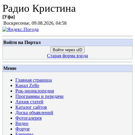
Радио Кристина
[
Уфа
]
Воскресенье, 09.08.2026, 04:58
Войти на Портал
Войти через uID
Старая форма входа
Меню
Главная страница
Канал Zello
Рок-энциклопедия
Программы и передачи
Архив статей
Каталог сайтов
Доска объявлений
Фотогалерея
Видео
Форум
Баннеры