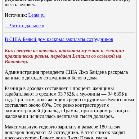
шесть человек.
Источник:
Lenta.ru
...
Читать дальше »
В США Белый дом раскрыл зарплаты сотрудников
Как следует из отчёта, зарплаты мужчин и женщин
практически равны, передаёт Lenta.ru со ссылкой на
Bloomberg.
Администрация президента США Джо Байдена раскрыла
данные о доходах сотрудников Белого дома.
Разница в доходах составляет 1 процент: женщины
зарабатывают в среднем 93 752$, а мужчины — 94 639$ в
год. При этом, доля женщин среди сотрудников Белого дома
составляет около 60%. Это резко контрастирует с
администрацией Дональда Трампа, при котором разница в
жаловании исчислялась десятками тысяч долларов.
Максимальную годовую зарплату в размере 180 тысяч
долларов получают 22 сотрудника. В этот список входят
пресс-секретарь Белого дома Джен Псаки, глава