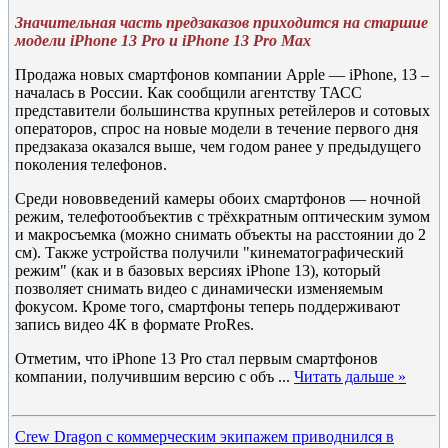
Значительная часть предзаказов приходится на старшие
модели iPhone 13 Pro и iPhone 13 Pro Max
Продажа новых смартфонов компании Apple — iPhone, 13 –
началась в России. Как сообщили агентству ТАСС
представители большинства крупных ретейлеров и сотовых
операторов, спрос на новые модели в течение первого дня
предзаказа оказался выше, чем годом ранее у предыдущего
поколения телефонов.
Среди нововведений камеры обоих смартфонов — ночной
режим, телефотообъектив с трёхкратным оптическим зумом
и макросъемка (можно снимать объекты на расстоянии до 2
см). Также устройства получили "кинематографический
режим" (как и в базовых версиях iPhone 13), который
позволяет снимать видео с динамически изменяемым
фокусом. Кроме того, смартфоны теперь поддерживают
запись видео 4К в формате ProRes.
Отметим, что iPhone 13 Pro стал первым смартфонов
компании, получившим версию с объ
...
Читать дальше »
Crew Dragon с коммерческим экипажем приводнился в