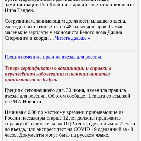
администрации Рон Клейн и старший советник президента
Нира Танден.
Сотрудникам, занимающим должности младшего звена,
ежегодно выплачивается по 48 тысяч долларов. Самые
маленькие зарплаты у экономиста Белого дома Джина
Сперлинга и коорди
...
Читать дальше »
Греция изменила правила въезда для россиян
Теперь сертификаты о вакцинации и справки о
перенесённом заболевании и наличии антител
приниматься не будут.
Греция с сегодняшнего дня, 30 июня, изменила правила
въезда для россиян. Об этом сообщает Lenta.ru со ссылкой
на РИА Новости.
Начиная с 6:00 по местному времени прибывающие из
России пассажиры старше 12 лет должны предъявить
справку об отрицательном ПЦР-тесте, сделанным за 72 часа
до въезда, или экспресс-тест на COVID-19 сделанный за 48
часов. Документы могут быть на русском языке.