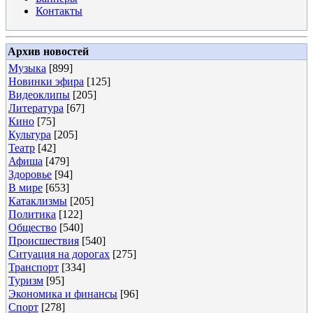
Контакты
Архив новостей
Музыка
[899]
Новинки эфира
[125]
Видеоклипы
[205]
Литература
[67]
Кино
[75]
Культура
[205]
Театр
[42]
Афиша
[479]
Здоровье
[94]
В мире
[653]
Катаклизмы
[205]
Политика
[122]
Общество
[540]
Происшествия
[540]
Ситуация на дорогах
[275]
Транспорт
[334]
Туризм
[95]
Экономика и финансы
[96]
Спорт
[278]