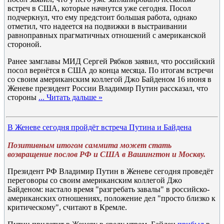
встреч в США, которые начнутся уже сегодня. Посол
подчеркнул, что ему предстоит большая работа, однако
отметил, что надеется на подвижки в выстраивании
равноправных прагматичных отношений с американской
стороной.
Ранее замглавы МИД Сергей Рябков заявил, что российский
посол вернётся в США до конца месяца. По итогам встречи
со своим американским коллегой Джо Байденом 16 июня в
Женеве президент России Владимир Путин рассказал, что
стороны
...
Читать дальше »
В Женеве сегодня пройдёт встреча Путина и Байдена
Позитивным итогом саммита может стать
возвращение послов РФ и США в Вашингтон и Москву.
Президент РФ Владимир Путин в Женеве сегодня проведёт
переговоры со своим американским коллегой Джо
Байденом: настало время "разгребать завалы" в российско-
американских отношениях, положение дел "просто близко к
критическому", считают в Кремле.