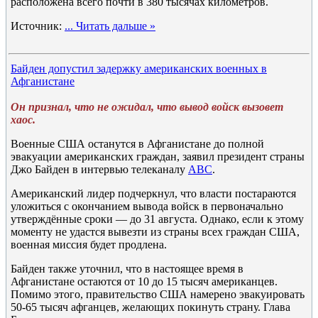
расположена всего почти в 380 тысячах километров.
Источник:
...
Читать дальше »
Байден допустил задержку американских военных в
Афганистане
Он признал, что не ожидал, что вывод войск вызовет
хаос.
Военные США останутся в Афганистане до полной
эвакуации американских граждан, заявил президент страны
Джо Байден в интервью телеканалу
ABC
.
Американский лидер подчеркнул, что власти постараются
уложиться с окончанием вывода войск в первоначально
утверждённые сроки — до 31 августа. Однако, если к этому
моменту не удастся вывезти из страны всех граждан США,
военная миссия будет продлена.
Байден также уточнил, что в настоящее время в
Афганистане остаются от 10 до 15 тысяч американцев.
Помимо этого, правительство США намерено эвакуировать
50-65 тысяч афганцев, желающих покинуть страну. Глава