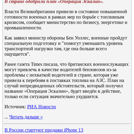
В стране одобрили план «Операция Эскалин».
Власти Великобритании привели в состояние повышенной
готовности военных в рамках мер по борьбе с топливным
кризисом, сообщает министерство по бизнесу, энергетике и
промышленности.
Как заявил министр обороны Бен Уоллес, военные пройдут
специальную подготовку и "помогут уменьшить уровень
транспортной нагрузки там, где она больше всего
ощущается".
Ранее газета Times писала, что британских военнослужащих
могут привлечь в качестве водителей бензовозов из-за
проблемы с нехваткой водителей в стране, которая уже
привела к перебоям в поставках топлива на АЗС. План на
случай непредвиденных обстоятельств, который получил
название «Операция Эскалин», будет введён в действие,
только если ситуация значительно ухудшится.
Источник:
РИА Новости
...
Читать дальше »
В России стартуют продажи iPhone 13