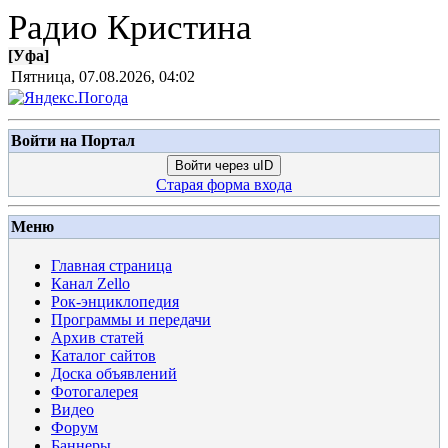
Радио Кристина
[
Уфа
]
Пятница, 07.08.2026, 04:02
Войти на Портал
Войти через uID
Старая форма входа
Меню
Главная страница
Канал Zello
Рок-энциклопедия
Программы и передачи
Архив статей
Каталог сайтов
Доска объявлений
Фотогалерея
Видео
Форум
Баннеры