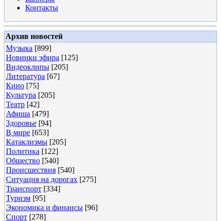
Контакты
Архив новостей
Музыка
[899]
Новинки эфира
[125]
Видеоклипы
[205]
Литература
[67]
Кино
[75]
Культура
[205]
Театр
[42]
Афиша
[479]
Здоровье
[94]
В мире
[653]
Катаклизмы
[205]
Политика
[122]
Общество
[540]
Происшествия
[540]
Ситуация на дорогах
[275]
Транспорт
[334]
Туризм
[95]
Экономика и финансы
[96]
Спорт
[278]