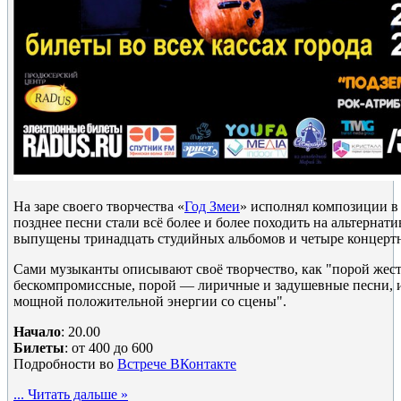
На заре своего творчества «
Год Змеи
» исполнял композиции в 
позднее песни стали всё более и более походить на альтернат
выпущены тринадцать студийных альбомов и четыре концер
Сами музыканты описывают своё творчество, как "порой жес
бескомпромиссные, порой — лиричные и задушевные песни, и
мощной положительной энергии со сцены".
Начало
: 20.00
Билеты
: от 400 до 600
Подробности во
Встрече ВКонтакте
...
Читать дальше »