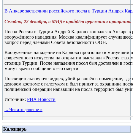
В Анкаре застрелили российского посла в Турции Андрея Кар
Сегодня, 22 декабря, в МИДе пройдёт церемония прощания.
Посол России в Турции Андрей Карлов скончался в Анкаре в р
вооружённого нападения, Москва квалифицирует случившееся 
вопрос перед членами Совета Безопасности ООН.
Вооружённое нападение на Карлова произошло в минувший п
современного искусства на открытии выставки «Россия глаза
столице Турции. После нападения посол был доставлен в госпи
минут врачи сообщили о его смерти.
По свидетельству очевидцев, убийца вошёл в помещение, где 
деловом костюме с галстуком и был принят за охранника посла
полицейской операции напавший на посла террорист был уни
Источник:
РИА Новости
...
Читать дальше »
Календарь