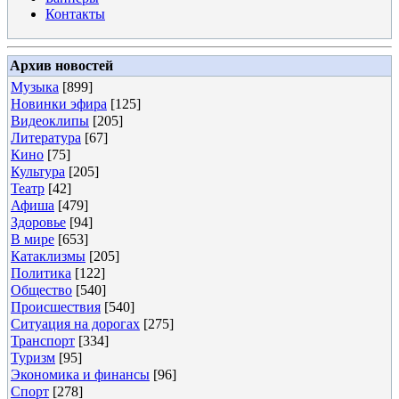
Контакты
Архив новостей
Музыка
[899]
Новинки эфира
[125]
Видеоклипы
[205]
Литература
[67]
Кино
[75]
Культура
[205]
Театр
[42]
Афиша
[479]
Здоровье
[94]
В мире
[653]
Катаклизмы
[205]
Политика
[122]
Общество
[540]
Происшествия
[540]
Ситуация на дорогах
[275]
Транспорт
[334]
Туризм
[95]
Экономика и финансы
[96]
Спорт
[278]