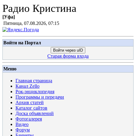
Радио Кристина
[
Уфа
]
Пятница, 07.08.2026, 07:15
Войти на Портал
Войти через uID
Старая форма входа
Меню
Главная страница
Канал Zello
Рок-энциклопедия
Программы и передачи
Архив статей
Каталог сайтов
Доска объявлений
Фотогалерея
Видео
Форум
Баннеры