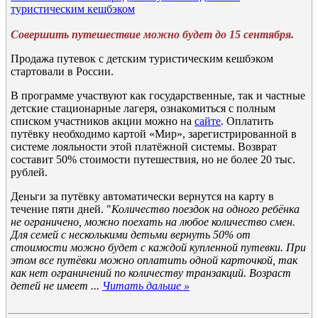
туристическим кешбэком
Совершить путешествие можно будет до 15 сентября.
Продажа путевок с детским туристическим кешбэком
стартовали в России.
В программе участвуют как государственные, так и частные
детские стационарные лагеря, ознакомиться с полным
списком участников акции можно на
сайте
. Оплатить
путёвку необходимо картой «Мир», зарегистрированной в
системе лояльности этой платёжной системы. Возврат
составит 50% стоимости путешествия, но не более 20 тыс.
рублей.
Деньги за путёвку автоматически вернутся на карту в
течение пяти дней. "
Количество поездок на одного ребёнка
не ограничено, можно поехать на любое количество смен.
Для семей с несколькими детьми вернуть 50% от
стоимости можно будет с каждой купленной путевки. При
этом все путёвки можно оплатить одной карточкой, так
как нет ограничений по количеству транзакций. Возраст
детей не имеет
...
Читать дальше »