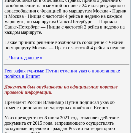
эпидобстановки в отдельных странах принято решение о
возобновлении на взаимной основе с 24 июля регулярного
авиасообщения с Францией по маршрутам Москва - Париж
и Москва - Ницца с частотой 4 рейса в неделю на каждом
маршруте, по маршрутам Санкт-Петербург — Париж и
Санкт-Петербург — Ницца с частотой 2 рейса в неделю на
каждом маршруте.
Также принято решение возобновить сообщение с Чехией
по маршруту Москва — Прага с частотой 4 рейса в неделю.
...
Читать дальше »
География туризма: Путин отменил указ о приостановке
полётов в Египет
Документ был опубликован на официальном портале
правовой информации.
Президент России Владимир Путин подписал указ об
отмене приостановки чартерных полётов в Египет.
Указ президента от 8 июля 2021 года отменяет действие
документа от 2015 года, запрещающего осуществлять
воздушные перевозки граждан России на территорию