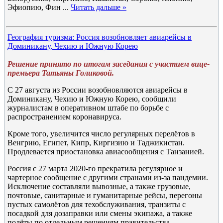
Эфиопию, Фин
...
Читать дальше »
География туризма: Россия возобновляет авиарейсы в
Доминикану, Чехию и Южную Корею
Решение принято по итогам заседания с участием вице-
премьера Татьяны Голиковой.
С 27 августа из России возобновляются авиарейсы в
Доминикану, Чехию и Южную Корею, сообщили
журналистам в оперативном штабе по борьбе с
распространением коронавируса.
Кроме того, увеличится число регулярных перелётов в
Венгрию, Египет, Кипр, Киргизию и Таджикистан.
Продлевается приостановка авиасообщения с Танзанией.
Россия с 27 марта 2020-го прекратила регулярное и
чартерное сообщение с другими странами из-за пандемии.
Исключение составляли вывозные, а также грузовые,
почтовые, санитарные и гуманитарные рейсы, перегоны
пустых самолётов для техобслуживания, транзиты с
посадкой для дозаправки или смены экипажа, а также
полёты по отдельным решениям правительства.