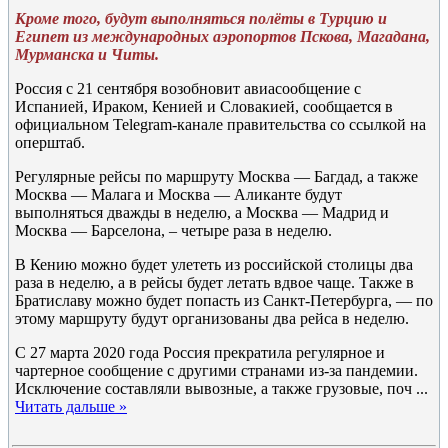
Кроме того, будут выполняться полёты в Турцию и
Египет из международных аэропортов Пскова, Магадана,
Мурманска и Читы.
Россия с 21 сентября возобновит авиасообщение с
Испанией, Ираком, Кенией и Словакией, сообщается в
официальном Telegram-канале правительства со ссылкой на
оперштаб.
Регулярные рейсы по маршруту Москва — Багдад, а также
Москва — Малага и Москва — Аликанте будут
выполняться дважды в неделю, а Москва — Мадрид и
Москва — Барселона, – четыре раза в неделю.
В Кению можно будет улететь из российской столицы два
раза в неделю, а в рейсы будет летать вдвое чаще. Также в
Братиславу можно будет попасть из Санкт-Петербурга, — по
этому маршруту будут организованы два рейса в неделю.
С 27 марта 2020 года Россия прекратила регулярное и
чартерное сообщение с другими странами из-за пандемии.
Исключение составляли вывозные, а также грузовые, поч
...
Читать дальше »