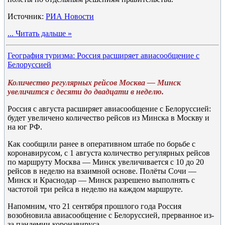
Источник:
РИА Новости
...
Читать дальше »
География туризма: Россия расширяет авиасообщение с
Белоруссией
Количество регулярных рейсов Москва — Минск
увеличится с десяти до двадцати в неделю.
Россия с августа расширяет авиасообщение с Белоруссией:
будет увеличено количество рейсов из Минска в Москву и
на юг РФ.
Как сообщили ранее в оперативном штабе по борьбе с
коронавирусом, с 1 августа количество регулярных рейсов
по маршруту Москва — Минск увеличивается с 10 до 20
рейсов в неделю на взаимной основе. Полёты Сочи —
Минск и Краснодар — Минск разрешено выполнять с
частотой три рейса в неделю на каждом маршруте.
Напомним, что 21 сентября прошлого года Россия
возобновила авиасообщение с Белоруссией, прерванное из-
за пандемии коронавируса.