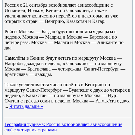
Россия с 21 сентября возобновляет авиасообщение с
Испанией, Ираком, Кенией и Словакией, а также
увеличивает количество перелётов в некоторые из уже
открытых стран — Венгрию, Казахстан и Катар.
Рейсы Москва — Багдад будут выполняться два раза в
неделю, Москва — Мадрид и Москва — Барселона по
четыре раза, Москва — Малага и Москва — Аликанте по
два.
Самолёты в Кению будут летать по маршруту Москва —
Найроби дважды в неделю, в Словакию — по маршруту
Москва — Братислава — четырежды, Санкт-Петербург —
Братислава — дважды.
Также увеличивается число полётов в Венгрию по
маршруту Санкт-Петербург — Будапешт с двух до четырёх в
неделю, в Казахстан — по маршрутам Москва — Нур-
Султан с трёх до семи в неделю, Москва — Алма-Ата с двух
...
Читать дальше »
География туризма: Россия возобновляет авиасообщение
ещё с четырьмя странами