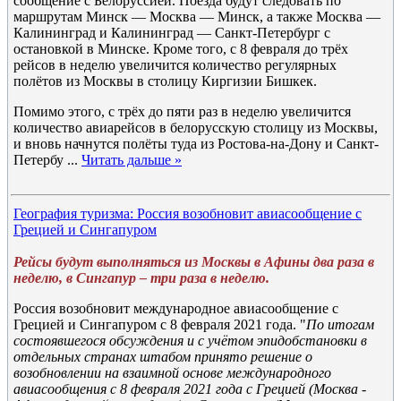
сообщение с Белоруссией. Поезда будут следовать по
маршрутам Минск — Москва — Минск, а также Москва —
Калининград и Калининград — Санкт-Петербург с
остановкой в Минске. Кроме того, с 8 февраля до трёх
рейсов в неделю увеличится количество регулярных
полётов из Москвы в столицу Киргизии Бишкек.
Помимо этого, с трёх до пяти раз в неделю увеличится
количество авиарейсов в белорусскую столицу из Москвы,
и вновь начнутся полёты туда из Ростова-на-Дону и Санкт-
Петербу
...
Читать дальше »
География туризма: Россия возобновит авиасообщение с
Грецией и Сингапуром
Рейсы будут выполняться из Москвы в Афины два раза в
неделю, в Сингапур – три раза в неделю.
Россия возобновит международное авиасообщение с
Грецией и Сингапуром с 8 февраля 2021 года. "
По итогам
состоявшегося обсуждения и с учётом эпидобстановки в
отдельных странах штабом принято решение о
возобновлении на взаимной основе международного
авиасообщения с 8 февраля 2021 года с Грецией (Москва -