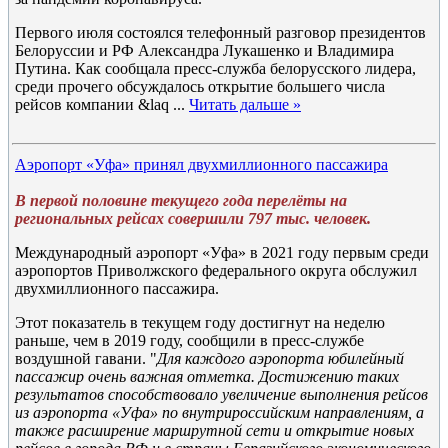
Первого июля состоялся телефонный разговор президентов
Белоруссии и РФ Александра Лукашенко и Владимира
Путина. Как сообщала пресс-служба белорусского лидера,
среди прочего обсуждалось открытие большего числа
рейсов компании &laq
...
Читать дальше »
Аэропорт «Уфа» принял двухмиллионного пассажира
В первой половине текущего года перелёты на
региональных рейсах совершили 797 тыс. человек.
Международный аэропорт «Уфа» в 2021 году первым среди
аэропортов Приволжского федерального округа обслужил
двухмиллионного пассажира.
Этот показатель в текущем году достигнут на неделю
раньше, чем в 2019 году, сообщили в пресс-службе
воздушной гавани. "
Для каждого аэропорта юбилейный
пассажир очень важная отметка. Достижению таких
результатов способствовало увеличение выполнения рейсов
из аэропорта «Уфа» по внутрироссийским направлениям, а
также расширение маршрутной сети и открытие новых