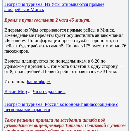
География туризма: Из Уфы открываются прямые
авиарейсы в Минск
Время в пути составит 2 часа 45 минут.
Впервые из Уфы открываются прямые рейсы в Минск.
Еженедельные перелёты будет осуществлять авиакомпания
«Белавиа». По информации пресс-службы аэропорта, на
рейсах будет работать самолёт Embraer-175 вместимостью 76
пассажиров.
Вылеты планируются по понедельникам в 6.20 по
уфимскому времени. Стоимость билетов в одну сторону —
от 8,5 тыс. рублей. Первый рейс отправится уже 31 мая.
Источник:
Башинформ
В мой Мир
...
Читать дальше »
География туризма: Россия возобновит авиасообщение с
несколькими странами
Такое решение приняли на заседании штаба под
руководством вице-премьера Татьяны Голиковой с учётом
эпидемиологической обстановки в указанных