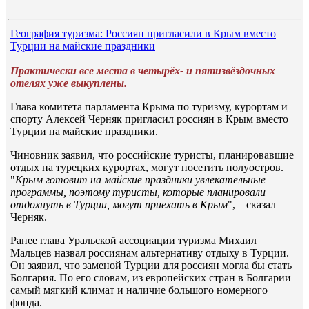
География туризма: Россиян пригласили в Крым вместо
Турции на майские праздники
Практически все места в четырёх- и пятизвёздочных
отелях уже выкуплены.
Глава комитета парламента Крыма по туризму, курортам и
спорту Алексей Черняк пригласил россиян в Крым вместо
Турции на майские праздники.
Чиновник заявил, что российские туристы, планировавшие
отдых на турецких курортах, могут посетить полуостров.
"
Крым готовит на майские праздники увлекательные
программы, поэтому туристы, которые планировали
отдохнуть в Турции, могут приехать в Крым
", – сказал
Черняк.
Ранее глава Уральской ассоциации туризма Михаил
Мальцев назвал россиянам альтернативу отдыху в Турции.
Он заявил, что заменой Турции для россиян могла бы стать
Болгария. По его словам, из европейских стран в Болгарии
самый мягкий климат и наличие большого номерного
фонда.