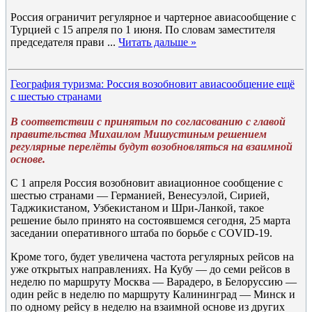
Россия ограничит регулярное и чартерное авиасообщение с
Турцией с 15 апреля по 1 июня. По словам заместителя
председателя прави
...
Читать дальше »
География туризма: Россия возобновит авиасообщение ещё
с шестью странами
В соответствии с принятым по согласованию с главой
правительства Михаилом Мишустиным решением
регулярные перелёты будут возобновляться на взаимной
основе.
С 1 апреля Россия возобновит авиационное сообщение с
шестью странами — Германией, Венесуэлой, Сирией,
Таджикистаном, Узбекистаном и Шри-Ланкой, такое
решение было принято на состоявшемся сегодня, 25 марта
заседании оперативного штаба по борьбе с COVID-19.
Кроме того, будет увеличена частота регулярных рейсов на
уже открытых направлениях. На Кубу — до семи рейсов в
неделю по маршруту Москва — Варадеро, в Белоруссию —
один рейс в неделю по маршруту Калининград — Минск и
по одному рейсу в неделю на взаимной основе из других