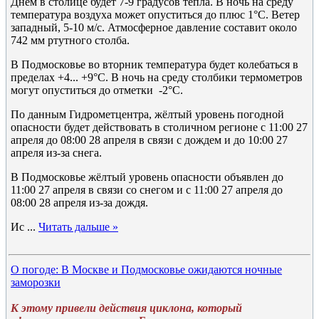
Днём в столице будет 7-9 градусов тепла. В ночь на среду
температура воздуха может опуститься до плюс 1°C. Ветер
западный, 5-10 м/с. Атмосферное давление составит около
742 мм ртутного столба.
В Подмосковье во вторник температура будет колебаться в
пределах +4... +9°C. В ночь на среду столбики термометров
могут опуститься до отметки -2°C.
По данным Гидрометцентра, жёлтый уровень погодной
опасности будет действовать в столичном регионе с 11:00 27
апреля до 08:00 28 апреля в связи с дождем и до 10:00 27
апреля из-за снега.
В Подмосковье жёлтый уровень опасности объявлен до
11:00 27 апреля в связи со снегом и с 11:00 27 апреля до
08:00 28 апреля из-за дождя.
Ис
...
Читать дальше »
О погоде: В Москве и Подмосковье ожидаются ночные
заморозки
К этому привели действия циклона, который