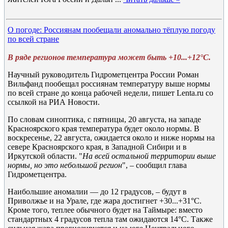
О погоде: Россиянам пообещали аномально тёплую погоду
по всей стране
В ряде регионов температура может быть +10...+12°C.
Научный руководитель Гидрометцентра России Роман
Вильфанд пообещал россиянам температуру выше нормы
по всей стране до конца рабочей недели, пишет Lenta.ru со
ссылкой на РИА Новости.
По словам синоптика, с пятницы, 20 августа, на западе
Красноярского края температура будет около нормы. В
воскресенье, 22 августа, ожидается около и ниже нормы на
севере Красноярского края, в Западной Сибири и в
Иркутской области. "
На всей остальной территории выше
нормы, но это небольшой регион
", – сообщил глава
Гидрометцентра.
Наибольшие аномалии — до 12 градусов, – будут в
Приволжье и на Урале, где жара достигнет +30...+31°C.
Кроме того, теплее обычного будет на Таймыре: вместо
стандартных 4 градусов тепла там ожидаются 14°C. Также