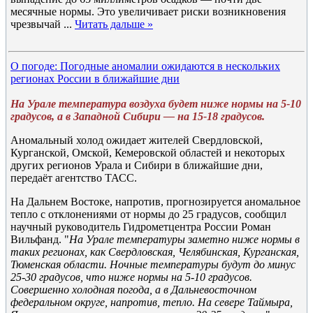
месячные нормы. Это увеличивает риски возникновения
чрезвычай
...
Читать дальше »
О погоде: Погодные аномалии ожидаются в нескольких
регионах России в ближайшие дни
На Урале температура воздуха будет ниже нормы на 5-10
градусов, а в Западной Сибири — на 15-18 градусов.
Аномальный холод ожидает жителей Свердловской,
Курганской, Омской, Кемеровской областей и некоторых
других регионов Урала и Сибири в ближайшие дни,
передаёт агентство ТАСС.
На Дальнем Востоке, напротив, прогнозируется аномальное
тепло с отклонениями от нормы до 25 градусов, сообщил
научный руководитель Гидрометцентра России Роман
Вильфанд. "
На Урале температуры заметно ниже нормы в
таких регионах, как Свердловская, Челябинская, Курганская,
Тюменская области. Ночные температуры будут до минус
25-30 градусов, что ниже нормы на 5-10 градусов.
Совершенно холодная погода, а в Дальневосточном
федеральном округе, напротив, тепло. На севере Таймыра,