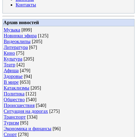
Контакты
Архив новостей
Музыка
[899]
Новинки эфира
[125]
Видеоклипы
[205]
Литература
[67]
Кино
[75]
Культура
[205]
Театр
[42]
Афиша
[479]
Здоровье
[94]
В мире
[653]
Катаклизмы
[205]
Политика
[122]
Общество
[540]
Происшествия
[540]
Ситуация на дорогах
[275]
Транспорт
[334]
Туризм
[95]
Экономика и финансы
[96]
Спорт
[278]