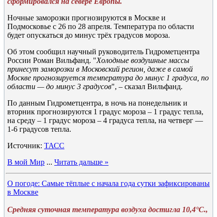
сформировался на севере Европы.
Ночные заморозки прогнозируются в Москве и
Подмосковье с 26 по 28 апреля. Температура по области
будет опускаться до минус трёх градусов мороза.
Об этом сообщил научный руководитель Гидрометцентра
России Роман Вильфанд. "
Холодные воздушные массы
принесут заморозки в Московский регион, даже в самой
Москве прогнозируется температура до минус 1 градуса, по
области — до минус 3 градусов
", – сказал Вильфанд.
По данным Гидрометцентра, в ночь на понедельник и
вторник прогнозируются 1 градус мороза – 1 градус тепла,
на среду – 1 градус мороза – 4 градуса тепла, на четверг —
1-6 градусов тепла.
Источник:
ТАСС
В мой Мир
...
Читать дальше »
О погоде: Самые тёплые с начала года сутки зафиксированы
в Москве
Средняя суточная температура воздуха достигла 10,4°C.,