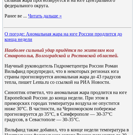
сильная жара прогнозируется и на юге Центрального
федерального округа.
Ранее ве
...
Читать дальше »
О погоде: Аномальная жара на юге России продлится до
конца недели
Наиболее сильный удар придётся по жителям юга
Ставрополья, Волгоградской и Ростовской областей.
Научный руководитель Гидрометцентра России Роман
Вильфанд предупредил, что в некоторых регионах юга
страны прогнозируется аномальная жара до 43 градусов
тепла, пишет Lenta.ru со ссылкой на РИА Новости.
Синоптик отметил, что аномальная жара продлится на юге
Европейской России до конца недели. При этом в
приморских городах температура воздуха не опустится
ниже 30°C. В частности, на Черноморском побережье
прогнозируется до 35°C, в Симферополе — 30-37°C
градусов, в Севастополе — 30-35°C.
Вильфанд также добавил, что в конце недели температура в