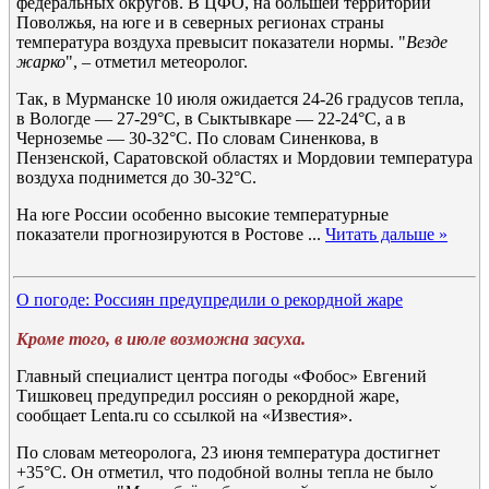
федеральных округов. В ЦФО, на большей территории
Поволжья, на юге и в северных регионах страны
температура воздуха превысит показатели нормы. "
Везде
жарко
", – отметил метеоролог.
Так, в Мурманске 10 июля ожидается 24-26 градусов тепла,
в Вологде — 27-29°C, в Сыктывкаре — 22-24°C, а в
Черноземье — 30-32°C. По словам Синенкова, в
Пензенской, Саратовской областях и Мордовии температура
воздуха поднимется до 30-32°C.
На юге России особенно высокие температурные
показатели прогнозируются в Ростове
...
Читать дальше »
О погоде: Россиян предупредили о рекордной жаре
Кроме того, в июле возможна засуха.
Главный специалист центра погоды «Фобос» Евгений
Тишковец предупредил россиян о рекордной жаре,
сообщает Lenta.ru со ссылкой на «Известия».
По словам метеоролога, 23 июня температура достигнет
+35°C. Он отметил, что подобной волны тепла не было