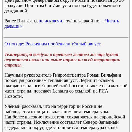
Центральном федеральном округе России повысится до 30
градусов. При этом 6 и 7 августа погода будет облачной и
дождливой.
Ранее Вильфанд
не исключил
очень жаркой по
...
Читать
дальше »
О погоде: Россиянам пообещали тёплый август
Температура воздуха в третьем летнем месяце будет
держаться около или выше нормы на всей территории
страны.
Научный руководитель Гидрометцентра Роман Вильфанд
пообещал россиянам тёплый август. Дефицит осадков
ожидается на юге Европейской России, а также на азиатской
части страны, передаёт Lenta.ru со ссылкой на РИА
Новости.
Учёный рассказал, что на территории России не
наблюдается отрицательная аномалия температуры.
Наиболее высокие показатели сохраняются на европейской
части страны. Исключение составляет Северо-Западный
федеральный округ, где установится температура около