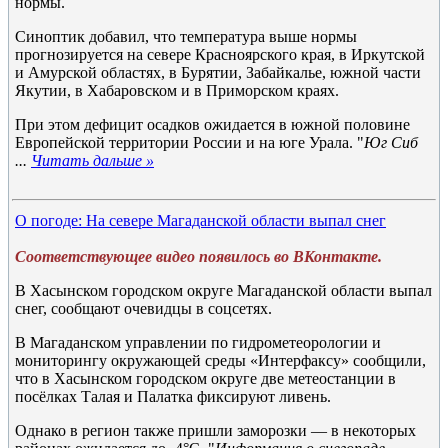
нормы.
Синоптик добавил, что температура выше нормы
прогнозируется на севере Красноярского края, в Иркутской
и Амурской областях, в Бурятии, Забайкалье, южной части
Якутии, в Хабаровском и в Приморском краях.
При этом дефицит осадков ожидается в южной половине
Европейской территории России и на юге Урала. "
Юг Сиб
...
Читать дальше »
О погоде: На севере Магаданской области выпал снег
Соответствующее видео появилось во ВКонтакте.
В Хасынском городском округе Магаданской области выпал
снег, сообщают очевидцы в соцсетях.
В Магаданском управлении по гидрометеорологии и
мониторингу окружающей среды «Интерфаксу» сообщили,
что в Хасынском городском округе две метеостанции в
посёлках Талая и Палатка фиксируют ливень.
Однако в регион также пришли заморозки — в некоторых