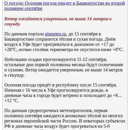
О погоде: Осенняя погода придет в Башкортостан во второй
половине сентября
Ветер ожидается умеренным, не выше 14 метров в
секунду.
По данным портала
gismeteo.ru
, до 15 сентября в
Башкортостане сохранится тёплая и сухая погода
.
Днём
воздух в Уфе будет прогреваться в диапазоне от +17 до
+28°C, ночью столбик термометра не опустится ниже +8°C.
Небольшие осадки прогнозируются 11-12 сентября,
остальные дни первой половины месяца будут солнечными
и сухими. Ветер ожидается умеренным, не выше 14 метров
в секунду.
Осенняя погода придёт в республику после 15 сентября.
Начиная с 16 числа в Уфе прогнозируются дожди, в
дневные часы в городе будет ветрено и похолодает до +8...
+12 °C.
По данным среднесрочных метеопрогнозов, первая
половина сентября ожидается аномально тёплой во многих
регионах европейской части России. В некоторых субъектах
РФ в дневные часы воздух будет прогреваться на 5-6