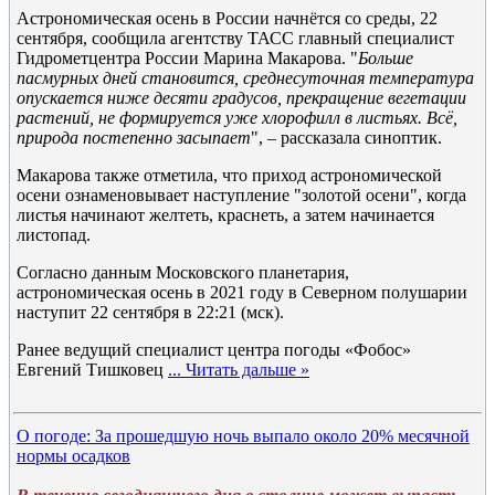
Астрономическая осень в России начнётся со среды, 22
сентября, сообщила агентству ТАСС главный специалист
Гидрометцентра России Марина Макарова. "
Больше
пасмурных дней становится, среднесуточная температура
опускается ниже десяти градусов, прекращение вегетации
растений, не формируется уже хлорофилл в листьях. Всё,
природа постепенно засыпает
", – рассказала синоптик.
Макарова также отметила, что приход астрономической
осени ознаменовывает наступление "золотой осени", когда
листья начинают желтеть, краснеть, а затем начинается
листопад.
Согласно данным Московского планетария,
астрономическая осень в 2021 году в Северном полушарии
наступит 22 сентября в 22:21 (мск).
Ранее ведущий специалист центра погоды «Фобос»
Евгений Тишковец
...
Читать дальше »
О погоде: За прошедшую ночь выпало около 20% месячной
нормы осадков