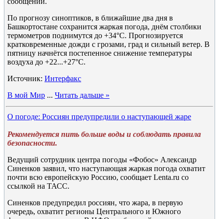
сообщении.
По прогнозу синоптиков, в ближайшие два дня в
Башкортостане сохранится жаркая погода, днём столбики
термометров поднимутся до +34°C. Прогнозируется
кратковременные дожди с грозами, град и сильный ветер. В
пятницу начнётся постепенное снижение температуры
воздуха до +22...+27°C.
Источник:
Интерфакс
В мой Мир
...
Читать дальше »
О погоде: Россиян предупредили о наступающей жаре
Рекомендуется пить больше воды и соблюдать правила
безопасности.
Ведущий сотрудник центра погоды «Фобос» Александр
Синенков заявил, что наступающая жаркая погода охватит
почти всю европейскую Россию, сообщает Lenta.ru со
ссылкой на ТАСС.
Синенков предупредил россиян, что жара, в первую
очередь, охватит регионы Центрального и Южного