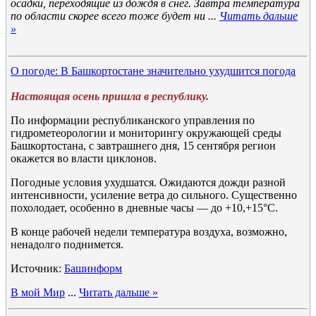
осадки, переходящие из дождя в снег. Завтра температура
по области скорее всего тоже будет ни
...
Читать дальше
»
О погоде: В Башкортостане значительно ухудшится погода
Настоящая осень пришла в республику.
По информации республиканского управления по
гидрометеорологии и мониторингу окружающей среды
Башкортостана, с завтрашнего дня, 15 сентября регион
окажется во власти циклонов.
Погодные условия ухудшатся. Ожидаются дожди разной
интенсивности, усиление ветра до сильного. Существенно
похолодает, особенно в дневные часы — до +10,+15°C.
В конце рабочей недели температура воздуха, возможно,
ненадолго поднимется.
Источник:
Башинформ
В мой Мир
...
Читать дальше »