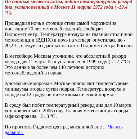
По данным метеослужбы, побит температурный рекорд
дня, установленный в Москве 11 марта 1972 года ( -19,4
°C).
Прошедшая ночь в столице стала самой морозной за
последние 70 лет метеонаблюдений, сообщает
Гидрометцентр. Температура воздуха на главной столичной
метеостанции (ВДНХ) в ночь на четверг опустилась до -
20,2°C, следует из данных на сайте Гидрометцентра России.
В метеобюро Москвы уточнили, что абсолютный рекорд
холода для 11 марта был установлен в 1909 году ( - 27,7°C).
Это данные за более чем 140-летнюю историю
метеонаблюдений в городе.
Аномальные морозы в Москве обновляют температурные
минимумы вторые сутки подряд. Температура воздуха в
городе на 12 градусов ниже климатической нормы.
В среду был побит температурный рекорд дня для 10 марта,
установленный в 2006 году. Главная метеостанция города
зафиксировала.- 21,3 °C.
По прогнозу Гидрометцентра, москвичей впе
...
Читать
дальше »