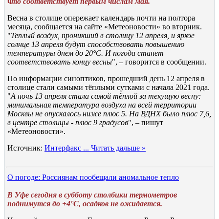
что соответствует первым числам мая.
Весна в столице опережает календарь почти на полтора
месяца, сообщается на сайте «Метеоновости» во вторник.
"
Теплый воздух, проникший в столицу 12 апреля, и яркое
солнце 13 апреля будут способствовать повышению
температуры днем до 20°C. И погода станет
соответствовать концу весны
", – говорится в сообщении.
По информации синоптиков, прошедший день 12 апреля в
столице стали самыми тёплыми сутками с начала 2021 года.
"
А ночь 13 апреля стала самой тёплой за текущую весну:
минимальная температура воздуха на всей территории
Москвы не опускалось ниже плюс 5. На ВДНХ было плюс 7,6,
в центре столицы - плюс 9 градусов
", – пишут
«Метеоновости».
Источник:
Интерфакс
...
Читать дальше »
О погоде: Россиянам пообещали аномальное тепло
В Уфе сегодня в субботу столбики термометров
поднимутся до +4°C, осадков не ожидается.