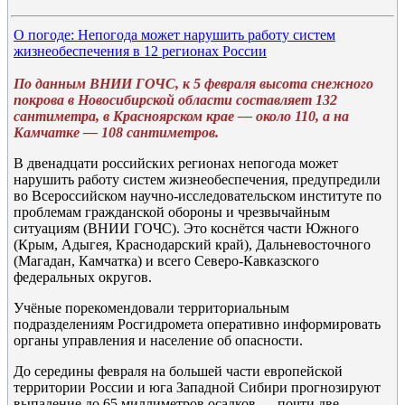
О погоде: Непогода может нарушить работу систем
жизнеобеспечения в 12 регионах России
По данным ВНИИ ГОЧС, к 5 февраля высота снежного
покрова в Новосибирской области составляет 132
сантиметра, в Красноярском крае — около 110, а на
Камчатке — 108 сантиметров.
В двенадцати российских регионах непогода может
нарушить работу систем жизнеобеспечения, предупредили
во Всероссийском научно-исследовательском институте по
проблемам гражданской обороны и чрезвычайным
ситуациям (ВНИИ ГОЧС). Это коснётся части Южного
(Крым, Адыгея, Краснодарский край), Дальневосточного
(Магадан, Камчатка) и всего Северо-Кавказского
федеральных округов.
Учёные порекомендовали территориальным
подразделениям Росгидромета оперативно информировать
органы управления и население об опасности.
До середины февраля на большей части европейской
территории России и юга Западной Сибири прогнозируют
выпадение до 65 миллиметров осадков — почти две