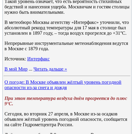
Такой уровень означает, что есть вероятность стихийных
бедствий и нанесения ущерба. Москвичам и гостям столицы
нужно быть внимательными.
В метеобюро Москвы агентству «Интерфакс» уточнили, что
абсолютный рекорд температуры для 17 мая в столице был
установлен в 1897 году, – тогда воздух прогрелся до +31°C.
Непрерывные инструментальные метеонаблюдения ведутся
в Москве с 1879 года.
Источник:
Интерфакс
В мой Мир
...
Читать дальше »
О погоде: В Москве объявлен жёлтый уровень погодной
опасности из-за снега и дождя
При этом температура воздуха днём прогреется до плюс
9°C.
Сегодня, во вторник 27 апреля, в Москве из-за осадков
объявлен жёлтый уровень погодной опасности, сообщается
на сайте Гидрометцентра России.