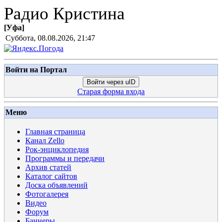
Радио Кристина
[
Уфа
]
Суббота, 08.08.2026, 21:47
Войти на Портал
Войти через uID
Старая форма входа
Меню
Главная страница
Канал Zello
Рок-энциклопедия
Программы и передачи
Архив статей
Каталог сайтов
Доска объявлений
Фотогалерея
Видео
Форум
Баннеры