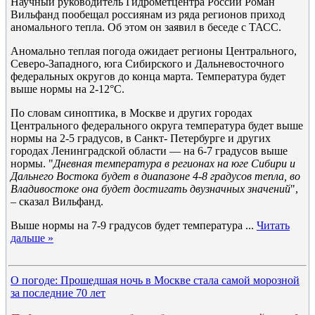
Научный руководитель Гидрометцентра России Роман
Вильфанд пообещал россиянам из ряда регионов приход
аномального тепла. Об этом он заявил в беседе с ТАСС.
Аномально теплая погода ожидает регионы Центрального,
Северо-Западного, юга Сибирского и Дальневосточного
федеральных округов до конца марта. Температура будет
выше нормы на 2-12°C.
По словам синоптика, в Москве и других городах
Центрального федерального округа температура будет выше
нормы на 2-5 градусов, в Санкт- Петербурге и других
городах Ленинградской области — на 6-7 градусов выше
нормы. "
Дневная температура в регионах на юге Сибири и
Дальнего Востока будет в диапазоне 4-8 градусов тепла, во
Владивостоке она будет достигать двузначных значений
",
– сказал Вильфанд.
Выше нормы на 7-9 градусов будет температура
...
Читать
дальше »
О погоде: Прошедшая ночь в Москве стала самой морозной
за последние 70 лет