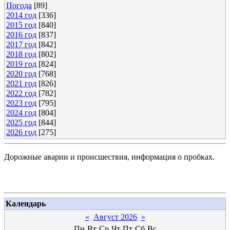
Погода
[89]
2014 год
[336]
2015 год
[840]
2016 год
[837]
2017 год
[842]
2018 год
[802]
2019 год
[824]
2020 год
[768]
2021 год
[826]
2022 год
[782]
2023 год
[795]
2024 год
[804]
2025 год
[844]
2026 год
[275]
Дорожные аварии и происшествия, информация о пробках.
Календарь
«
Август 2026
»
Пн
Вт
Ср
Чт
Пт
Сб
Вс