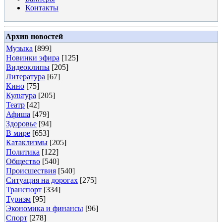
Контакты
Архив новостей
Музыка
[899]
Новинки эфира
[125]
Видеоклипы
[205]
Литература
[67]
Кино
[75]
Культура
[205]
Театр
[42]
Афиша
[479]
Здоровье
[94]
В мире
[653]
Катаклизмы
[205]
Политика
[122]
Общество
[540]
Происшествия
[540]
Ситуация на дорогах
[275]
Транспорт
[334]
Туризм
[95]
Экономика и финансы
[96]
Спорт
[278]