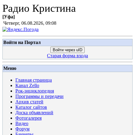
Радио Кристина
[
Уфа
]
Четверг, 06.08.2026, 09:08
Войти на Портал
Войти через uID
Старая форма входа
Меню
Главная страница
Канал Zello
Рок-энциклопедия
Программы и передачи
Архив статей
Каталог сайтов
Доска объявлений
Фотогалерея
Видео
Форум
Баннеры