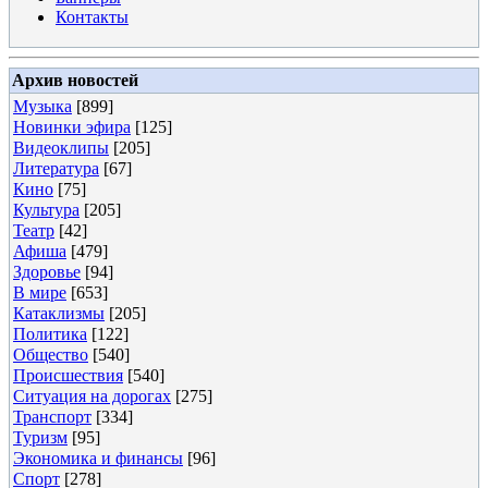
Контакты
Архив новостей
Музыка
[899]
Новинки эфира
[125]
Видеоклипы
[205]
Литература
[67]
Кино
[75]
Культура
[205]
Театр
[42]
Афиша
[479]
Здоровье
[94]
В мире
[653]
Катаклизмы
[205]
Политика
[122]
Общество
[540]
Происшествия
[540]
Ситуация на дорогах
[275]
Транспорт
[334]
Туризм
[95]
Экономика и финансы
[96]
Спорт
[278]