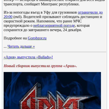
транспорта, сообщает Минтранс республики.
Из-за непогоды въезд в Уфу для грузовиков
ограничили до
20:00
(екб). Водителей призывают соблюдать дистанцию и
скоростной режим. Напомним, что ранее МЧС
предупреждало о
неблагоприятной погоде
, которая
сохранится до завтрашнего вечера, 24 декабря.
Подробнее на
Gorobzor.ru
...
Читать дальше »
«Ария» выпустила «Ballads»!
Новый сборник выпустила группа «Ария».