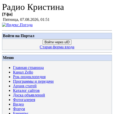
Радио Кристина
[
Уфа
]
Пятница, 07.08.2026, 01:51
Войти на Портал
Войти через uID
Старая форма входа
Меню
Главная страница
Канал Zello
Рок-энциклопедия
Программы и передачи
Архив статей
Каталог сайтов
Доска объявлений
Фотогалерея
Видео
Форум
Баннеры