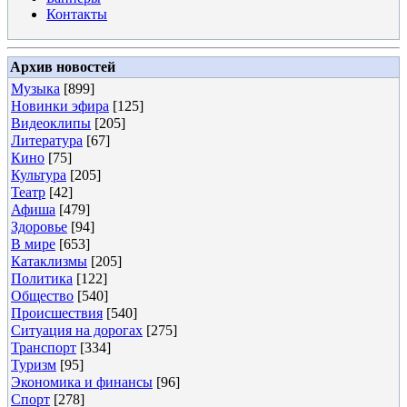
Контакты
Архив новостей
Музыка
[899]
Новинки эфира
[125]
Видеоклипы
[205]
Литература
[67]
Кино
[75]
Культура
[205]
Театр
[42]
Афиша
[479]
Здоровье
[94]
В мире
[653]
Катаклизмы
[205]
Политика
[122]
Общество
[540]
Происшествия
[540]
Ситуация на дорогах
[275]
Транспорт
[334]
Туризм
[95]
Экономика и финансы
[96]
Спорт
[278]