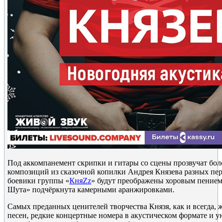
Под аккомпанемент скрипки и гитары со сцены прозвучат боле
композиций из сказочной копилки Андрея Князева разных п
боевики группы «
КняZz
» будут преображены хоровым пением,
Шута» подчёркнута камерными аранжировками.
Самых преданных ценителей творчества Князя, как и всегда
песен, редкие концертные номера в акустическом формате и 