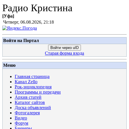
Радио Кристина
[
Уфа
]
Четверг, 06.08.2026, 21:18
Войти на Портал
Войти через uID
Старая форма входа
Меню
Главная страница
Канал Zello
Рок-энциклопедия
Программы и передачи
Архив статей
Каталог сайтов
Доска объявлений
Фотогалерея
Видео
Форум
Баннеры