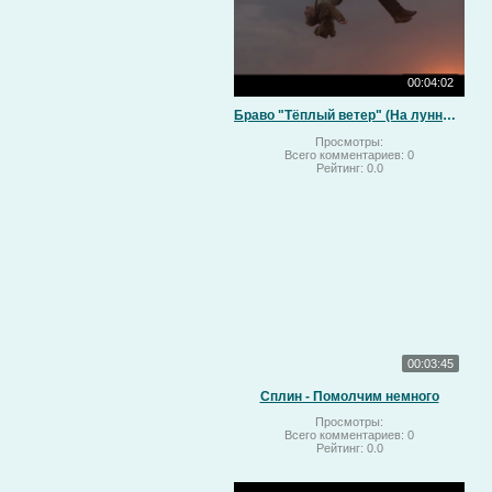
00:04:02
Браво "Тёплый ветер" (На лунный свет)
Просмотры:
Всего комментариев:
0
Рейтинг:
0.0
00:03:45
Сплин - Помолчим немного
Просмотры:
Всего комментариев:
0
Рейтинг:
0.0