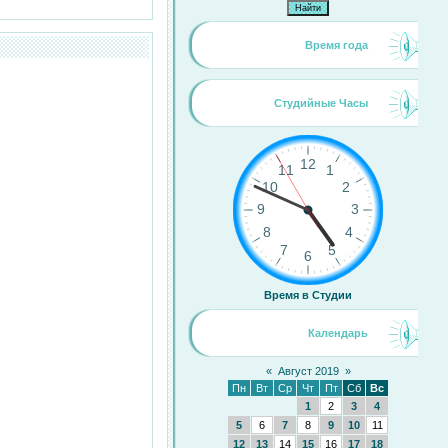
Время года
Студийные Часы
Время в Студии
Календарь
«
Август 2019
»
Пн
Вт
Ср
Чт
Пт
Сб
Вс
1
2
3
4
5
6
7
8
9
10
11
12
13
14
15
16
17
18