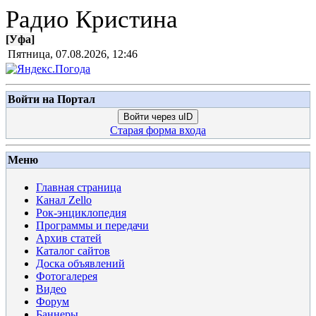
Радио Кристина
[
Уфа
]
Пятница, 07.08.2026, 12:46
Войти на Портал
Войти через uID
Старая форма входа
Меню
Главная страница
Канал Zello
Рок-энциклопедия
Программы и передачи
Архив статей
Каталог сайтов
Доска объявлений
Фотогалерея
Видео
Форум
Баннеры