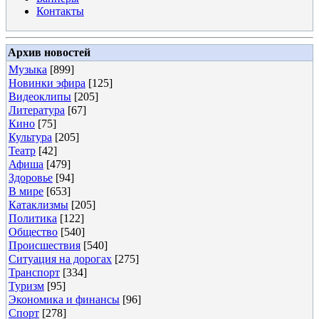
Контакты
Архив новостей
Музыка
[899]
Новинки эфира
[125]
Видеоклипы
[205]
Литература
[67]
Кино
[75]
Культура
[205]
Театр
[42]
Афиша
[479]
Здоровье
[94]
В мире
[653]
Катаклизмы
[205]
Политика
[122]
Общество
[540]
Происшествия
[540]
Ситуация на дорогах
[275]
Транспорт
[334]
Туризм
[95]
Экономика и финансы
[96]
Спорт
[278]