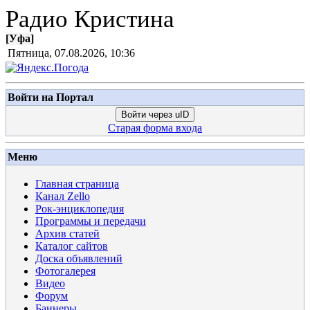
Радио Кристина
[
Уфа
]
Пятница, 07.08.2026, 10:36
Войти на Портал
Войти через uID
Старая форма входа
Меню
Главная страница
Канал Zello
Рок-энциклопедия
Программы и передачи
Архив статей
Каталог сайтов
Доска объявлений
Фотогалерея
Видео
Форум
Баннеры