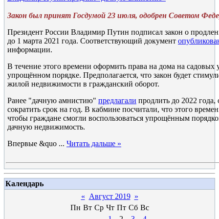
Закон был принят Госдумой 23 июля, одобрен Советом Феде
Президент России Владимир Путин подписал закон о продлен
до 1 марта 2021 года. Соответствующий документ
опубликова
информации.
В течение этого времени оформить права на дома на садовых 
упрощённом порядке. Предполагается, что закон будет стимул
жилой недвижимости в гражданский оборот.
Ранее "дачную амнистию"
предлагали
продлить до 2022 года,
сократить срок на год. В кабмине посчитали, что этого времен
чтобы граждане смогли воспользоваться упрощённым порядко
дачную недвижимость.
Впервые &quo
...
Читать дальше »
Календарь
«
Август 2019
»
Пн
Вт
Ср
Чт
Пт
Сб
Вс
1
2
3
4