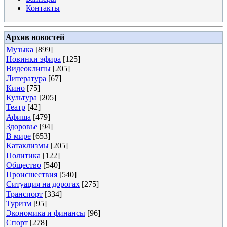
Контакты
Архив новостей
Музыка
[899]
Новинки эфира
[125]
Видеоклипы
[205]
Литература
[67]
Кино
[75]
Культура
[205]
Театр
[42]
Афиша
[479]
Здоровье
[94]
В мире
[653]
Катаклизмы
[205]
Политика
[122]
Общество
[540]
Происшествия
[540]
Ситуация на дорогах
[275]
Транспорт
[334]
Туризм
[95]
Экономика и финансы
[96]
Спорт
[278]