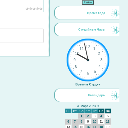
Время года
Студийные Часы
Время в Студии
Календарь
«
Март 2023
»
Пн
Вт
Ср
Чт
Пт
Сб
Вс
1
2
3
4
5
6
7
8
9
10
11
12
13
14
15
16
17
18
19