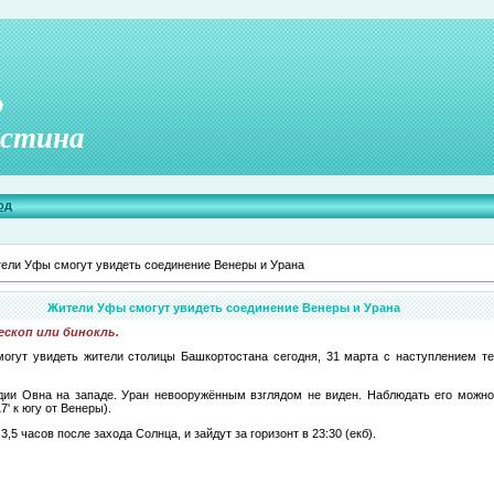
о
стина
од
ели Уфы смогут увидеть соединение Венеры и Урана
Жители Уфы смогут увидеть соединение Венеры и Урана
скоп или бинокль.
огут увидеть жители столицы Башкортостана сегодня, 31 марта с наступлением 
дии Овна на западе. Уран невооружённым взглядом не виден. Наблюдать его можно 
' к югу от Венеры).
,5 часов после захода Солнца, и зайдут за горизонт в 23:30 (екб).