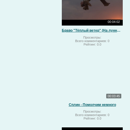
00:04:02
Браво "Тёплый ветер" (На лунный свет)
Просмотры:
Всего комментариев:
0
Рейтинг:
0.0
00:03:45
Сплин - Помолчим немного
Просмотры:
Всего комментариев:
0
Рейтинг:
0.0