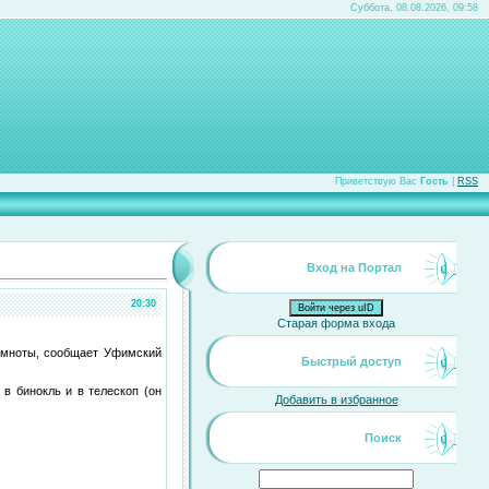
Суббота, 08.08.2026, 09:58
Приветствую Вас
Гость
|
RSS
Вход на Портал
20:30
Войти через uID
Старая форма входа
темноты, сообщает Уфимский
Быстрый доступ
в бинокль и в телескоп (он
Добавить в избранное
Поиск