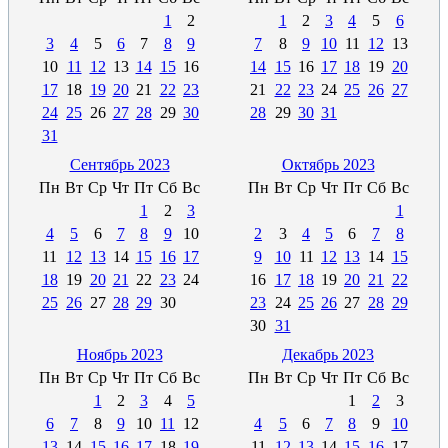
1
2
1
2
3
4
5
6
3
4
5
6
7
8
9
7
8
9
10
11
12
13
10
11
12
13
14
15
16
14
15
16
17
18
19
20
17
18
19
20
21
22
23
21
22
23
24
25
26
27
24
25
26
27
28
29
30
28
29
30
31
31
Сентябрь 2023
Октябрь 2023
Пн
Вт
Ср
Чт
Пт
Сб
Вс
Пн
Вт
Ср
Чт
Пт
Сб
Вс
1
2
3
1
4
5
6
7
8
9
10
2
3
4
5
6
7
8
11
12
13
14
15
16
17
9
10
11
12
13
14
15
18
19
20
21
22
23
24
16
17
18
19
20
21
22
25
26
27
28
29
30
23
24
25
26
27
28
29
30
31
Ноябрь 2023
Декабрь 2023
Пн
Вт
Ср
Чт
Пт
Сб
Вс
Пн
Вт
Ср
Чт
Пт
Сб
Вс
1
2
3
4
5
1
2
3
6
7
8
9
10
11
12
4
5
6
7
8
9
10
13
14
15
16
17
18
19
11
12
13
14
15
16
17