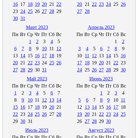
16
17
18
19
20
21
22
20
21
22
23
24
25
26
23
24
25
26
27
28
29
27
28
30
31
Март 2023
Апрель 2023
Пн
Вт
Ср
Чт
Пт
Сб
Вс
Пн
Вт
Ср
Чт
Пт
Сб
Вс
1
2
3
4
5
1
2
6
7
8
9
10
11
12
3
4
5
6
7
8
9
13
14
15
16
17
18
19
10
11
12
13
14
15
16
20
21
22
23
24
25
26
17
18
19
20
21
22
23
27
28
29
30
31
24
25
26
27
28
29
30
Май 2023
Июнь 2023
Пн
Вт
Ср
Чт
Пт
Сб
Вс
Пн
Вт
Ср
Чт
Пт
Сб
Вс
1
2
3
4
5
6
7
1
2
3
4
8
9
10
11
12
13
14
5
6
7
8
9
10
11
15
16
17
18
19
20
21
12
13
14
15
16
17
18
22
23
24
25
26
27
28
19
20
21
22
23
24
25
29
30
31
26
27
28
29
30
Июль 2023
Август 2023
Пн
Вт
Ср
Чт
Пт
Сб
Вс
Пн
Вт
Ср
Чт
Пт
Сб
Вс