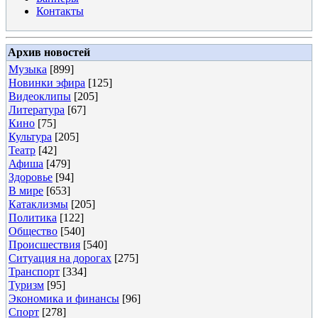
Контакты
Архив новостей
Музыка
[899]
Новинки эфира
[125]
Видеоклипы
[205]
Литература
[67]
Кино
[75]
Культура
[205]
Театр
[42]
Афиша
[479]
Здоровье
[94]
В мире
[653]
Катаклизмы
[205]
Политика
[122]
Общество
[540]
Происшествия
[540]
Ситуация на дорогах
[275]
Транспорт
[334]
Туризм
[95]
Экономика и финансы
[96]
Спорт
[278]