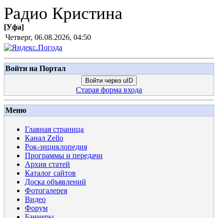
Радио Кристина
[
Уфа
]
Четверг, 06.08.2026, 04:50
Войти на Портал
Войти через uID
Старая форма входа
Меню
Главная страница
Канал Zello
Рок-энциклопедия
Программы и передачи
Архив статей
Каталог сайтов
Доска объявлений
Фотогалерея
Видео
Форум
Баннеры