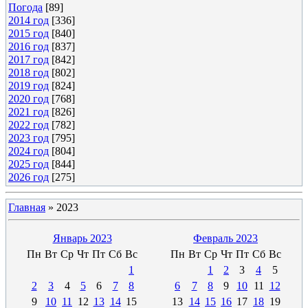
Погода
[89]
2014 год
[336]
2015 год
[840]
2016 год
[837]
2017 год
[842]
2018 год
[802]
2019 год
[824]
2020 год
[768]
2021 год
[826]
2022 год
[782]
2023 год
[795]
2024 год
[804]
2025 год
[844]
2026 год
[275]
Главная
»
2023
Январь 2023
Февраль 2023
Пн
Вт
Ср
Чт
Пт
Сб
Вс
Пн
Вт
Ср
Чт
Пт
Сб
Вс
1
1
2
3
4
5
2
3
4
5
6
7
8
6
7
8
9
10
11
12
9
10
11
12
13
14
15
13
14
15
16
17
18
19