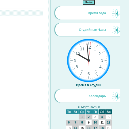
Время года
Студийные Часы
Время в Студии
Календарь
«
Март 2023
»
Пн
Вт
Ср
Чт
Пт
Сб
Вс
1
2
3
4
5
6
7
8
9
10
11
12
13
14
15
16
17
18
19