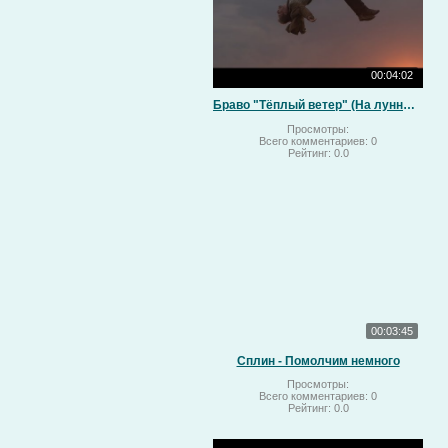
00:04:02
Браво "Тёплый ветер" (На лунный свет)
Просмотры:
Всего комментариев:
0
Рейтинг:
0.0
00:03:45
Сплин - Помолчим немного
Просмотры:
Всего комментариев:
0
Рейтинг:
0.0