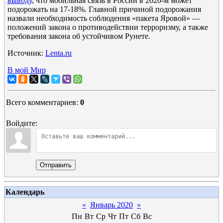
выводу
, что мобильная связь в России в 2020-м может
подорожать на 17-18%. Главной причиной подорожания
назвали необходимость соблюдения «пакета Яровой» —
положений закона о противодействии терроризму, а также
требования закона об устойчивом Рунете.
Источник:
Lenta.ru
В мой Мир
Всего комментариев
:
0
Войдите:
Отправить
Календарь
«
Январь 2020
»
Пн
Вт
Ср
Чт
Пт
Сб
Вс