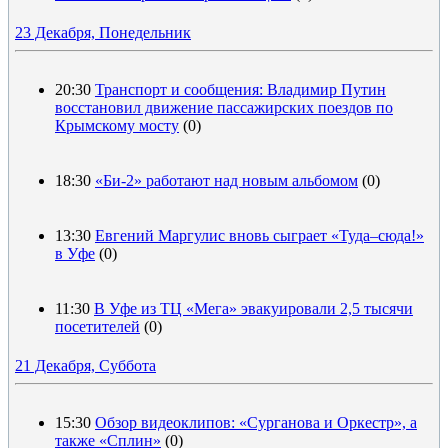
23 Декабря, Понедельник
20:30
Транспорт и сообщения: Владимир Путин
восстановил движение пассажирских поездов по
Крымскому мосту
(0)
18:30
«Би-2» работают над новым альбомом
(0)
13:30
Евгений Маргулис вновь сыграет «Туда–сюда!»
в Уфе
(0)
11:30
В Уфе из ТЦ «Мега» эвакуировали 2,5 тысячи
посетителей
(0)
21 Декабря, Суббота
15:30
Обзор видеоклипов: «Сурганова и Оркестр», а
также «Сплин»
(0)