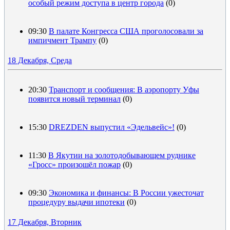
особый режим доступа в центр города
(0)
09:30
В палате Конгресса США проголосовали за
импичмент Трампу
(0)
18 Декабря, Среда
20:30
Транспорт и сообщения: В аэропорту Уфы
появится новый терминал
(0)
15:30
DREZDEN выпустил «Эдельвейс»!
(0)
11:30
В Якутии на золотодобывающем руднике
«Гросс» произошёл пожар
(0)
09:30
Экономика и финансы: В России ужесточат
процедуру выдачи ипотеки
(0)
17 Декабря, Вторник