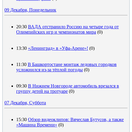
09 Декабря, Понедельник
20:30
ВАДА отстранило Россию на четыре года от
Олимпийских игр и чемпионатов мира
(0)
13:30
«Ленинград» в «Уфа-Арене»!
(0)
11:30
В Башкортостане монтаж ледовых городков
усложнился из-за тёплой погоды
(0)
09:30
В Нижнем Новгороде автомобиль врезался в
группу детей на тротуаре
(0)
07 Декабря, Суббота
15:30
Обзор видеоклипов: Вячеслав Бутусов, а также
«Машина Времени»
(0)