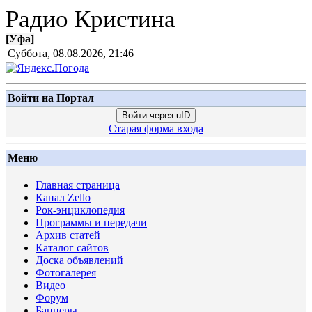
Радио Кристина
[
Уфа
]
Суббота, 08.08.2026, 21:46
Войти на Портал
Войти через uID
Старая форма входа
Меню
Главная страница
Канал Zello
Рок-энциклопедия
Программы и передачи
Архив статей
Каталог сайтов
Доска объявлений
Фотогалерея
Видео
Форум
Баннеры