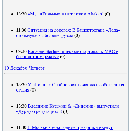
13:30
«МультFильмы» в питерском Akakao!
(0)
11:30
Ситуация на дорогах: В Башортостане «Лада»
столкнулась с большегрузом
(0)
09:30
Корабль Starliner впервые стартовал к МКС в
беспилотном режиме
(0)
19 Декабря, Четверг
18:30
У «Ночных Снайперов» появилась собственная
студия
(0)
15:30
Владимир Кузьмин & «Динамик» выпустили
«Дурную репутацию»!
(0)
11:30
В Москве в новогодние праздники введут