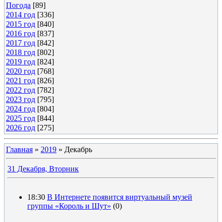
Погода
[89]
2014 год
[336]
2015 год
[840]
2016 год
[837]
2017 год
[842]
2018 год
[802]
2019 год
[824]
2020 год
[768]
2021 год
[826]
2022 год
[782]
2023 год
[795]
2024 год
[804]
2025 год
[844]
2026 год
[275]
Главная
»
2019
»
Декабрь
31 Декабря, Вторник
18:30
В Интернете появится виртуальный музей
группы «Король и Шут»
(0)