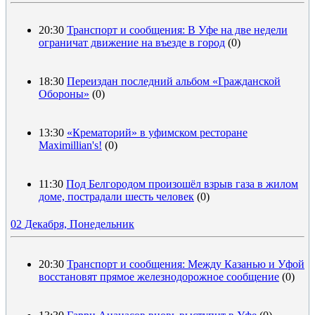
20:30
Транспорт и сообщения: В Уфе на две недели
ограничат движение на въезде в город
(0)
18:30
Переиздан последний альбом «Гражданской
Обороны»
(0)
13:30
«Крематорий» в уфимском ресторане
Maximillian's!
(0)
11:30
Под Белгородом произошёл взрыв газа в жилом
доме, пострадали шесть человек
(0)
02 Декабря, Понедельник
20:30
Транспорт и сообщения: Между Казанью и Уфой
восстановят прямое железнодорожное сообщение
(0)