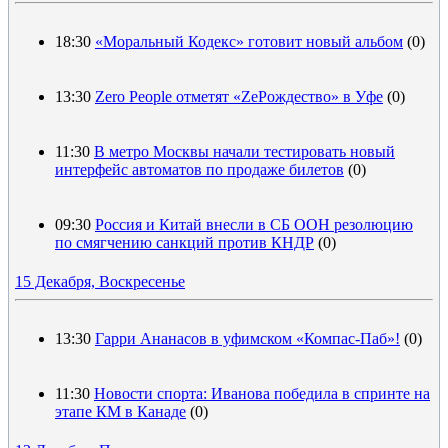
18:30
«Моральный Кодекс» готовит новый альбом
(0)
13:30
Zero People отметят «ZeРождество» в Уфе
(0)
11:30
В метро Москвы начали тестировать новый
интерфейс автоматов по продаже билетов
(0)
09:30
Россия и Китай внесли в СБ ООН резолюцию
по смягчению санкций против КНДР
(0)
15 Декабря, Воскресенье
13:30
Гарри Ананасов в уфимском «Компас-Паб»!
(0)
11:30
Новости спорта: Иванова победила в спринте на
этапе КМ в Канаде
(0)