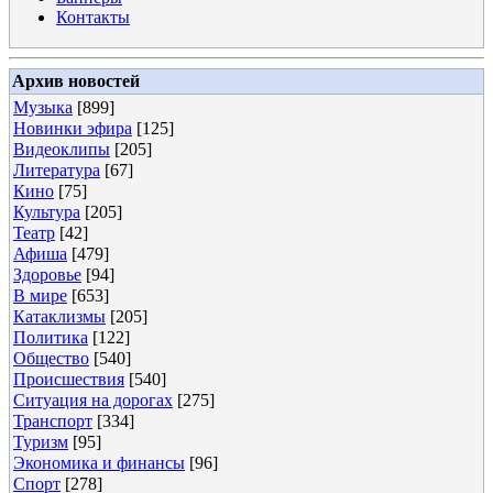
Контакты
Архив новостей
Музыка
[899]
Новинки эфира
[125]
Видеоклипы
[205]
Литература
[67]
Кино
[75]
Культура
[205]
Театр
[42]
Афиша
[479]
Здоровье
[94]
В мире
[653]
Катаклизмы
[205]
Политика
[122]
Общество
[540]
Происшествия
[540]
Ситуация на дорогах
[275]
Транспорт
[334]
Туризм
[95]
Экономика и финансы
[96]
Спорт
[278]