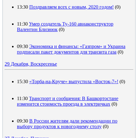
13:30
Поздравляем всех с новым, 2020 годом!
(0)
11:30
Умер создатель Ту-160 авиаконструктор
Валентин Близнюк
(0)
09:30
Экономика и финансы: «Газпром» и Украина
подписали пакет документов для транзита газа
(0)
29 Декабря, Воскресенье
15:30
«Торба-на-Круче» выпустила «Восток-7»!
(0)
11:30
Транспорт и сообщения: В Башкортостане
изменится стоимость проезда в электричках
(0)
09:30
В России жителям дали рекомендации по
выбору продуктов к новогоднему столу
(0)