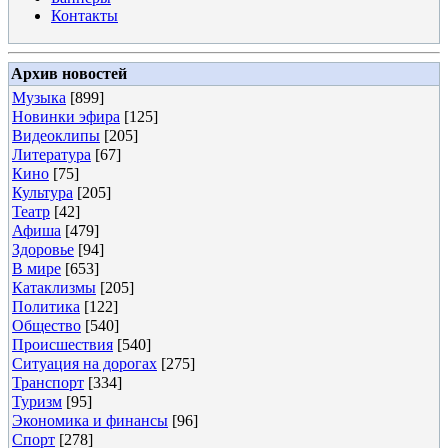
Контакты
Архив новостей
Музыка
[899]
Новинки эфира
[125]
Видеоклипы
[205]
Литература
[67]
Кино
[75]
Культура
[205]
Театр
[42]
Афиша
[479]
Здоровье
[94]
В мире
[653]
Катаклизмы
[205]
Политика
[122]
Общество
[540]
Происшествия
[540]
Ситуация на дорогах
[275]
Транспорт
[334]
Туризм
[95]
Экономика и финансы
[96]
Спорт
[278]