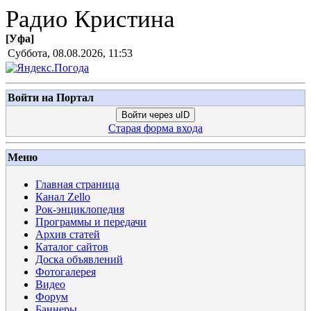
Радио Кристина
[
Уфа
]
Суббота, 08.08.2026, 11:53
Войти на Портал
Войти через uID
Старая форма входа
Меню
Главная страница
Канал Zello
Рок-энциклопедия
Программы и передачи
Архив статей
Каталог сайтов
Доска объявлений
Фотогалерея
Видео
Форум
Баннеры