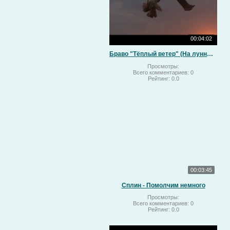
00:04:02
Браво "Тёплый ветер" (На лунный свет)
Просмотры:
Всего комментариев:
0
Рейтинг:
0.0
00:03:45
Сплин - Помолчим немного
Просмотры:
Всего комментариев:
0
Рейтинг:
0.0