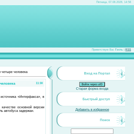
Пятница, 07.08.2026, 14:58
Приветствую Вас
Гость
|
RSS
и четыре человека
Вход на Портал
 человека
11:30
Войти через uID
Старая форма входа
источника «Интерфакса», в
Быстрый доступ
 качестве основной версии
Добавить в избранное
ль автобуса задержан.
Поиск