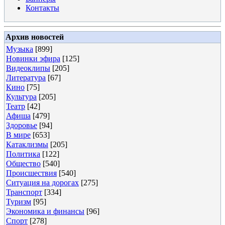
Контакты
Архив новостей
Музыка
[899]
Новинки эфира
[125]
Видеоклипы
[205]
Литература
[67]
Кино
[75]
Культура
[205]
Театр
[42]
Афиша
[479]
Здоровье
[94]
В мире
[653]
Катаклизмы
[205]
Политика
[122]
Общество
[540]
Происшествия
[540]
Ситуация на дорогах
[275]
Транспорт
[334]
Туризм
[95]
Экономика и финансы
[96]
Спорт
[278]