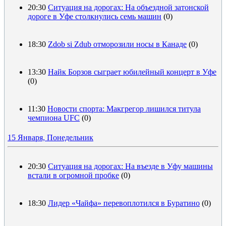
20:30
Ситуация на дорогах: На объездной затонской
дороге в Уфе столкнулись семь машин
(0)
18:30
Zdob si Zdub отморозили носы в Канаде
(0)
13:30
Найк Борзов сыграет юбилейный концерт в Уфе
(0)
11:30
Новости спорта: Макгрегор лишился титула
чемпиона UFC
(0)
15 Января, Понедельник
20:30
Ситуация на дорогах: На въезде в Уфу машины
встали в огромной пробке
(0)
18:30
Лидер «Чайфа» перевоплотился в Буратино
(0)