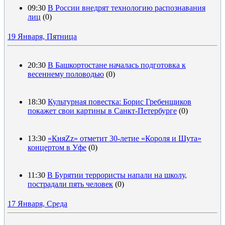
09:30
В России внедрят технологию распознавания
лиц
(0)
19 Января, Пятница
20:30
В Башкортостане началась подготовка к
весеннему половодью
(0)
18:30
Культурная повестка: Борис Гребенщиков
покажет свои картины в Санкт-Петербурге
(0)
13:30
«КняZz» отметит 30-летие «Короля и Шута»
концертом в Уфе
(0)
11:30
В Бурятии террористы напали на школу,
пострадали пять человек
(0)
17 Января, Среда