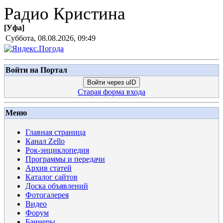
Радио Кристина
[
Уфа
]
Суббота, 08.08.2026, 09:49
Войти на Портал
Войти через uID
Старая форма входа
Меню
Главная страница
Канал Zello
Рок-энциклопедия
Программы и передачи
Архив статей
Каталог сайтов
Доска объявлений
Фотогалерея
Видео
Форум
Баннеры