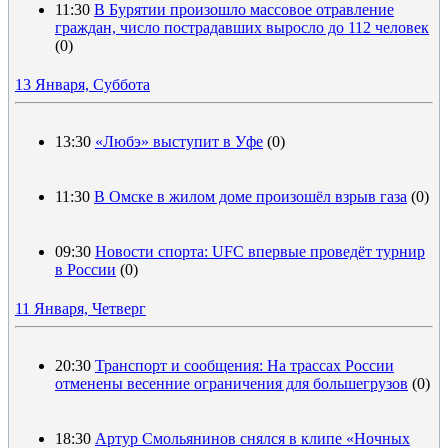
11:30
В Бурятии произошло массовое отравление
граждан, число пострадавших выросло до 112 человек
(0)
13 Января, Суббота
13:30
«Любэ» выступит в Уфе
(0)
11:30
В Омске в жилом доме произошёл взрыв газа
(0)
09:30
Новости спорта: UFC впервые проведёт турнир
в России
(0)
11 Января, Четверг
20:30
Транспорт и сообщения: На трассах России
отменены весенние ограничения для большегрузов
(0)
18:30
Артур Смольянинов снялся в клипе «Ночных