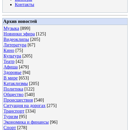
Контакты
Архив новостей
Музыка
[899]
Новинки эфира
[125]
Видеоклипы
[205]
Литература
[67]
Кино
[75]
Культура
[205]
Театр
[42]
Афиша
[479]
Здоровье
[94]
В мире
[653]
Катаклизмы
[205]
Политика
[122]
Общество
[540]
Происшествия
[540]
Ситуация на дорогах
[275]
Транспорт
[334]
Туризм
[95]
Экономика и финансы
[96]
Спорт
[278]