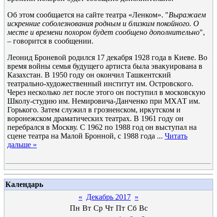
Об этом сообщается на сайте театра «Ленком». "
Выражаем
искренние соболезнования родным и близким покойного. О
месте и времени похорон будет сообщено дополнительно
",
– говорится в сообщении.
Леонид Броневой родился 17 декабря 1928 года в Киеве. Во
время войны семья будущего артиста была эвакуирована в
Казахстан. В 1950 году он окончил Ташкентский
театрально-художественный институт им. Островского.
Через несколько лет после этого он поступил в московскую
Школу-студию им. Немировича-Данченко при МХАТ им.
Горького. Затем служил в грозненском, иркутском и
воронежском драматических театрах. В 1961 году он
перебрался в Москву. С 1962 по 1988 год он выступал на
сцене театра на Малой Бронной, с 1988 года
...
Читать
дальше »
Календарь
«
Декабрь 2017
»
Пн
Вт
Ср
Чт
Пт
Сб
Вс