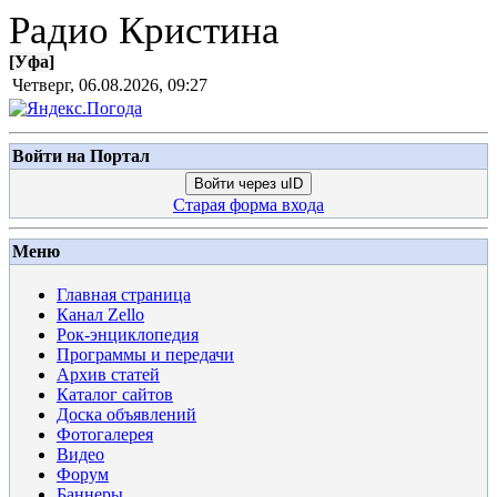
Радио Кристина
[
Уфа
]
Четверг, 06.08.2026, 09:27
Войти на Портал
Войти через uID
Старая форма входа
Меню
Главная страница
Канал Zello
Рок-энциклопедия
Программы и передачи
Архив статей
Каталог сайтов
Доска объявлений
Фотогалерея
Видео
Форум
Баннеры