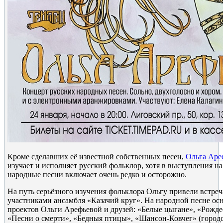
Кроме сделавших её известной собственных песен,
Ольга Аре
изучает и исполняет русский фольклор, хотя в выступления н
народные песни включает очень редко и осторожно.
На путь серьёзного изучения фольклора Ольгу привели встреч
участниками ансамбля «Казачий круг». На народной песне ос
проектов Ольги Арефьевой и друзей: «Белые цыгане», «Рожде
«Песни о смерти», «Бедныя птицы», «Шансон-Ковчег» (городс