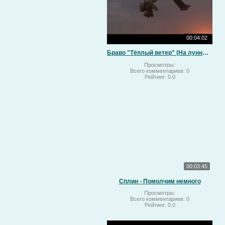
00:04:02
Браво "Тёплый ветер" (На лунный свет)
Просмотры:
Всего комментариев:
0
Рейтинг:
0.0
00:03:45
Сплин - Помолчим немного
Просмотры:
Всего комментариев:
0
Рейтинг:
0.0