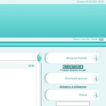
Четверг, 06.08.2026, 08:40
Приветствую Вас
Гость
|
RSS
Вход на Портал
15:30
Войти через uID
Старая форма входа
Быстрый доступ
Добавить в избранное
Поиск