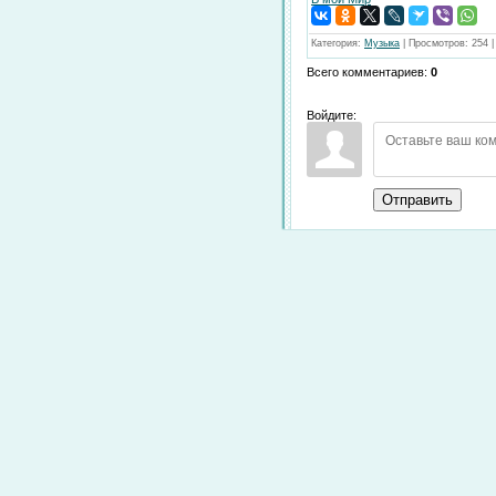
Категория
:
Музыка
|
Просмотров
:
254
Всего комментариев
:
0
Войдите:
Отправить