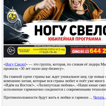
«
Ногу Свело!
» — это группа, которая, по словам её лидера М
прожила «30 лет назло шоу-бизнесу».
На главной сцене страны вас ждет уникальное шоу, где новые 
компанию хитам, которые вся страна любит и поёт уже много
«Идём на Восток!», «Лилипутская любовь», «Наши юные смеш
исполнение гармонично соединится с современными техноло
Противоположности будут жить в любви и гармони
...
Читать 