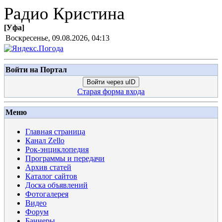
Радио Кристина
[
Уфа
]
Воскресенье, 09.08.2026, 04:13
Войти на Портал
Войти через uID
Старая форма входа
Меню
Главная страница
Канал Zello
Рок-энциклопедия
Программы и передачи
Архив статей
Каталог сайтов
Доска объявлений
Фотогалерея
Видео
Форум
Баннеры