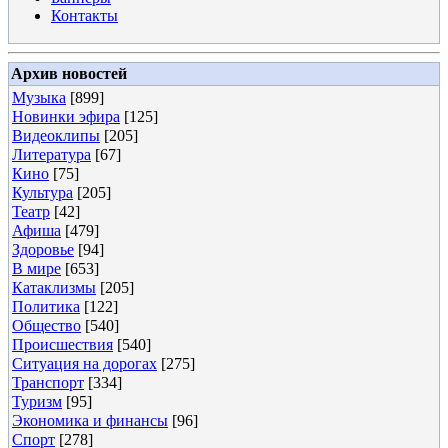
Контакты
Архив новостей
Музыка
[899]
Новинки эфира
[125]
Видеоклипы
[205]
Литература
[67]
Кино
[75]
Культура
[205]
Театр
[42]
Афиша
[479]
Здоровье
[94]
В мире
[653]
Катаклизмы
[205]
Политика
[122]
Общество
[540]
Происшествия
[540]
Ситуация на дорогах
[275]
Транспорт
[334]
Туризм
[95]
Экономика и финансы
[96]
Спорт
[278]