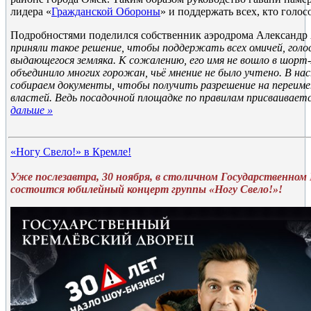
лидера «
Гражданской Обороны
» и поддержать всех, кто голосо
Подробностями поделился собственник аэродрома Александр
приняли такое решение, чтобы поддержать всех омичей, голо
выдающегося земляка. К сожалению, его имя не вошло в шорт-
объединило многих горожан, чьё мнение не было учтено. В н
собираем документы, чтобы получить разрешение на переиме
властей. Ведь посадочной площадке по правилам присваивает
дальше »
«Ногу Свело!» в Кремле!
Уже послезавтра, 30 ноября, в столичном Государственном
состоится юбилейный концерт группы «Ногу Свело!»!