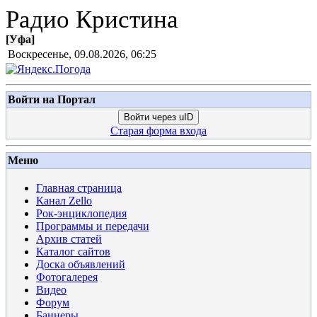
Радио Кристина
[
Уфа
]
Воскресенье, 09.08.2026, 06:25
Войти на Портал
Войти через uID
Старая форма входа
Меню
Главная страница
Канал Zello
Рок-энциклопедия
Программы и передачи
Архив статей
Каталог сайтов
Доска объявлений
Фотогалерея
Видео
Форум
Баннеры