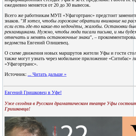
ежедневно меняется от 20 до 30 вывесок.
Всего же работникам МУП «Уфагортранс» предстоит заменит
знаков. "
Я хотел, чтобы горожане обратили внимание на рас
если есть где-то какие-то недочёты, жалобы. Остановки бы
рекламщиками. Нужно, чтобы люди писали письма, и мы буде
отвечать и менять остановочные знаки
", – прокомментирова
ведомства Евгений Олишевец.
О схеме движения новых маршрутов жители Уфы и гости сто
также могут узнать через мобильное приложение «Ситибас» л
«Уфагортранс».
Источник:
...
Читать дальше »
Евгений Гришковец в Уфе!
Уже сегодня в Русском драматическом театре Уфы состоит
Гришковца!