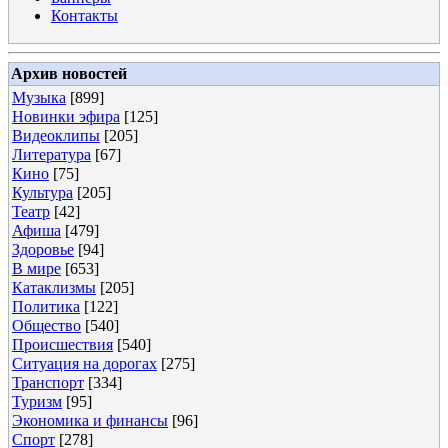
Контакты
Архив новостей
Музыка
[899]
Новинки эфира
[125]
Видеоклипы
[205]
Литература
[67]
Кино
[75]
Культура
[205]
Театр
[42]
Афиша
[479]
Здоровье
[94]
В мире
[653]
Катаклизмы
[205]
Политика
[122]
Общество
[540]
Происшествия
[540]
Ситуация на дорогах
[275]
Транспорт
[334]
Туризм
[95]
Экономика и финансы
[96]
Спорт
[278]