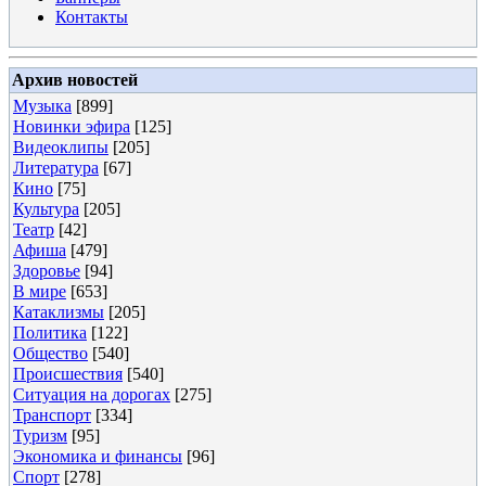
Контакты
Архив новостей
Музыка
[899]
Новинки эфира
[125]
Видеоклипы
[205]
Литература
[67]
Кино
[75]
Культура
[205]
Театр
[42]
Афиша
[479]
Здоровье
[94]
В мире
[653]
Катаклизмы
[205]
Политика
[122]
Общество
[540]
Происшествия
[540]
Ситуация на дорогах
[275]
Транспорт
[334]
Туризм
[95]
Экономика и финансы
[96]
Спорт
[278]