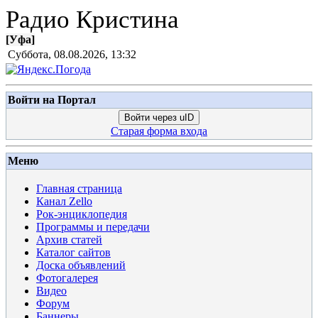
Радио Кристина
[
Уфа
]
Суббота, 08.08.2026, 13:32
Войти на Портал
Войти через uID
Старая форма входа
Меню
Главная страница
Канал Zello
Рок-энциклопедия
Программы и передачи
Архив статей
Каталог сайтов
Доска объявлений
Фотогалерея
Видео
Форум
Баннеры