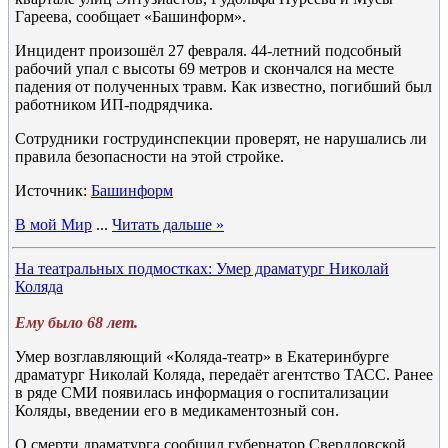
Гареева, сообщает «Башинформ».
Инцидент произошёл 27 февраля. 44-летний подсобный
рабочий упал с высоты 69 метров и скончался на месте
падения от полученных травм. Как известно, погибший был
работником ИП-подрядчика.
Сотрудники гострудинспекции проверят, не нарушались ли
правила безопасности на этой стройке.
Источник:
Башинформ
В мой Мир
...
Читать дальше »
На театральных подмостках: Умер драматург Николай
Коляда
Ему было 68 лет.
Умер возглавляющий «Коляда-театр» в Екатеринбурге
драматург Николай Коляда, передаёт агентство ТАСС. Ранее
в ряде СМИ появилась информация о госпитализации
Коляды, введении его в медикаментозный сон.
О смерти драматурга сообщил губернатор Свердловской