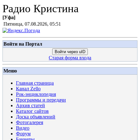
Радио Кристина
[
Уфа
]
Пятница, 07.08.2026, 05:51
Войти на Портал
Войти через uID
Старая форма входа
Меню
Главная страница
Канал Zello
Рок-энциклопедия
Программы и передачи
Архив статей
Каталог сайтов
Доска объявлений
Фотогалерея
Видео
Форум
Баннеры