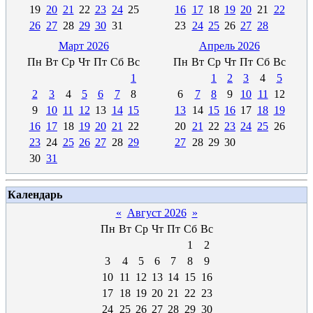
19
20
21
22
23
24
25
16
17
18
19
20
21
22
26
27
28
29
30
31
23
24
25
26
27
28
Март 2026
Апрель 2026
Пн
Вт
Ср
Чт
Пт
Сб
Вс
Пн
Вт
Ср
Чт
Пт
Сб
Вс
1
1
2
3
4
5
2
3
4
5
6
7
8
6
7
8
9
10
11
12
9
10
11
12
13
14
15
13
14
15
16
17
18
19
16
17
18
19
20
21
22
20
21
22
23
24
25
26
23
24
25
26
27
28
29
27
28
29
30
30
31
Календарь
«
Август 2026
»
Пн
Вт
Ср
Чт
Пт
Сб
Вс
1
2
3
4
5
6
7
8
9
10
11
12
13
14
15
16
17
18
19
20
21
22
23
24
25
26
27
28
29
30