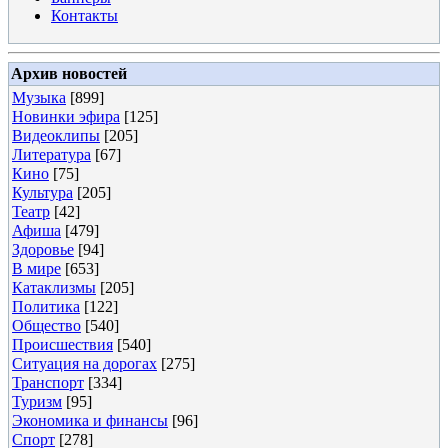
Контакты
Архив новостей
Музыка
[899]
Новинки эфира
[125]
Видеоклипы
[205]
Литература
[67]
Кино
[75]
Культура
[205]
Театр
[42]
Афиша
[479]
Здоровье
[94]
В мире
[653]
Катаклизмы
[205]
Политика
[122]
Общество
[540]
Происшествия
[540]
Ситуация на дорогах
[275]
Транспорт
[334]
Туризм
[95]
Экономика и финансы
[96]
Спорт
[278]