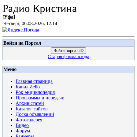
Радио Кристина
[
Уфа
]
Четверг, 06.08.2026, 12:14
Войти на Портал
Войти через uID
Старая форма входа
Меню
Главная страница
Канал Zello
Рок-энциклопедия
Программы и передачи
Архив статей
Каталог сайтов
Доска объявлений
Фотогалерея
Видео
Форум
Баннеры