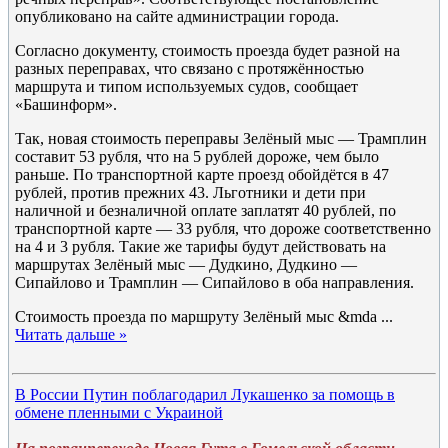
опубликовано на сайте администрации города.
Согласно документу, стоимость проезда будет разной на
разных переправах, что связано с протяжённостью
маршрута и типом используемых судов, сообщает
«Башинформ».
Так, новая стоимость переправы Зелёный мыс — Трамплин
составит 53 рубля, что на 5 рублей дороже, чем было
раньше. По транспортной карте проезд обойдётся в 47
рублей, против прежних 43. Льготники и дети при
наличной и безналичной оплате заплатят 40 рублей, по
транспортной карте — 33 рубля, что дороже соответственно
на 4 и 3 рубля. Такие же тарифы будут действовать на
маршрутах Зелёный мыс — Дудкино, Дудкино —
Сипайлово и Трамплин — Сипайлово в оба направления.
Стоимость проезда по маршруту Зелёный мыс &mda
...
Читать дальше »
В России Путин поблагодарил Лукашенко за помощь в
обмене пленными с Украиной