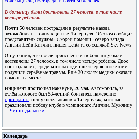
болельщиков, постарадали почти 50 человек
В больницу были доставлены 27 человек, в том числе
четыре ребёнка.
Почти 50 человек пострадали в результате наезда
автомобиля на толпу в центре Ливерпуля. Об этом сообщил
представитель службы «Скорой помощи» северо-запада
Англии Дейв Китчин, пишет Lenta.ru со ссылкой Sky News.
Он уточнил, что после происшествия в больницу были
доставлены 27 человек, в том числе четыре ребёнка. Двое
пострадавших, среди которых один несовершеннолетний,
получили серьёзные травмы. Ещё 20 людям медики оказали
помощь на месте.
Инцидент произошёл накануне, 26 мая. Автомобиль, за
рулём которого был 53-летний британец, намеренно
протаранил
толпу болельщиков «Ливерпуля», которые
праздновали победу клуба в чемпионате Англии. Мужчину
...
Читать дальше »
Календарь