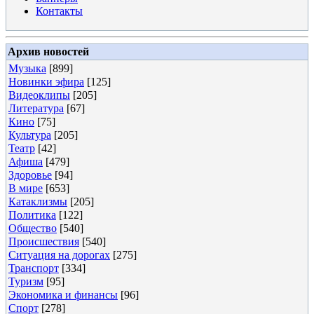
Контакты
Архив новостей
Музыка
[899]
Новинки эфира
[125]
Видеоклипы
[205]
Литература
[67]
Кино
[75]
Культура
[205]
Театр
[42]
Афиша
[479]
Здоровье
[94]
В мире
[653]
Катаклизмы
[205]
Политика
[122]
Общество
[540]
Происшествия
[540]
Ситуация на дорогах
[275]
Транспорт
[334]
Туризм
[95]
Экономика и финансы
[96]
Спорт
[278]