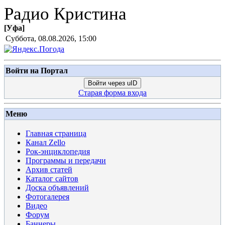
Радио Кристина
[
Уфа
]
Суббота, 08.08.2026, 15:00
Войти на Портал
Войти через uID
Старая форма входа
Меню
Главная страница
Канал Zello
Рок-энциклопедия
Программы и передачи
Архив статей
Каталог сайтов
Доска объявлений
Фотогалерея
Видео
Форум
Баннеры