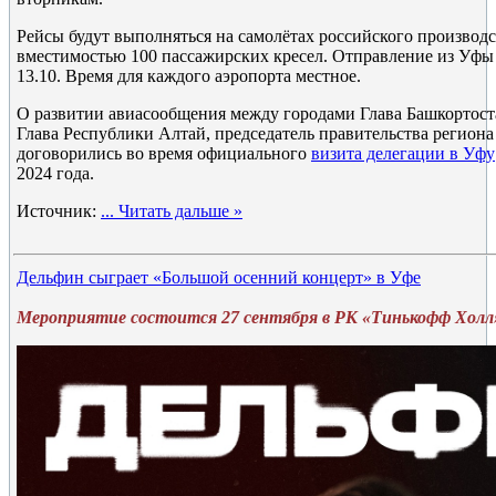
Рейсы будут выполняться на самолётах российского производст
вместимостью 100 пассажирских кресел. Отправление из Уфы 
13.10. Время для каждого аэропорта местное.
О развитии авиасообщения между городами Глава Башкортост
Глава Республики Алтай, председатель правительства регион
договорились во время официального
визита делегации в Уфу
2024 года.
Источник:
...
Читать дальше »
Дельфин сыграет «Большой осенний концерт» в Уфе
Мероприятие состоится 27 сентября в РК «Тинькофф Холл