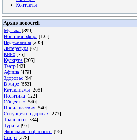
Контакты
Архив новостей
Музыка
[899]
Новинки эфира
[125]
Видеоклипы
[205]
Литература
[67]
Кино
[75]
Культура
[205]
Театр
[42]
Афиша
[479]
Здоровье
[94]
В мире
[653]
Катаклизмы
[205]
Политика
[122]
Общество
[540]
Происшествия
[540]
Ситуация на дорогах
[275]
Транспорт
[334]
Туризм
[95]
Экономика и финансы
[96]
Спорт
[278]