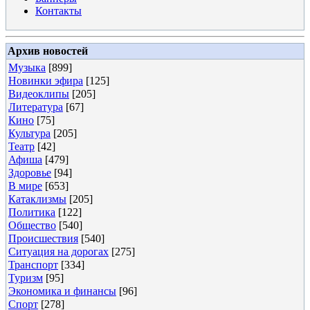
Контакты
Архив новостей
Музыка
[899]
Новинки эфира
[125]
Видеоклипы
[205]
Литература
[67]
Кино
[75]
Культура
[205]
Театр
[42]
Афиша
[479]
Здоровье
[94]
В мире
[653]
Катаклизмы
[205]
Политика
[122]
Общество
[540]
Происшествия
[540]
Ситуация на дорогах
[275]
Транспорт
[334]
Туризм
[95]
Экономика и финансы
[96]
Спорт
[278]