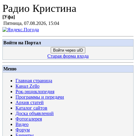
Радио Кристина
[
Уфа
]
Пятница, 07.08.2026, 15:04
Войти на Портал
Войти через uID
Старая форма входа
Меню
Главная страница
Канал Zello
Рок-энциклопедия
Программы и передачи
Архив статей
Каталог сайтов
Доска объявлений
Фотогалерея
Видео
Форум
Баннеры