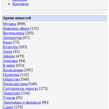
Контакты
Архив новостей
Музыка
[899]
Новинки эфира
[125]
Видеоклипы
[205]
Литература
[67]
Кино
[75]
Культура
[205]
Театр
[42]
Афиша
[479]
Здоровье
[94]
В мире
[653]
Катаклизмы
[205]
Политика
[122]
Общество
[540]
Происшествия
[540]
Ситуация на дорогах
[275]
Транспорт
[334]
Туризм
[95]
Экономика и финансы
[96]
Спорт
[278]