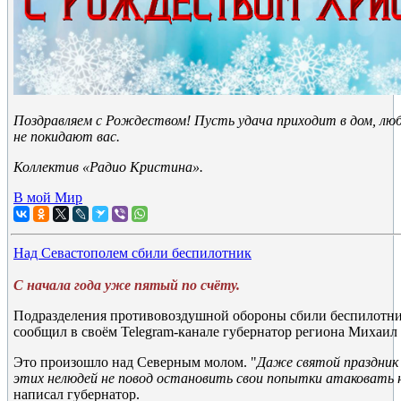
Поздравляем с Рождеством! Пусть удача приходит в дом, люб
не покидают вас.
Коллектив «Радио Кристина».
В мой Мир
Над Севастополем сбили беспилотник
С начала года уже пятый по счёту.
Подразделения противовоздушной обороны сбили беспилотни
сообщил в своём Telegram-канале губернатор региона Михаил
Это произошло над Северным молом. "
Даже святой праздник
этих нелюдей не повод остановить свои попытки атаковать 
написал губернатор.