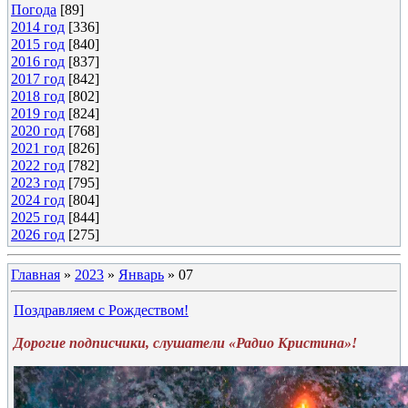
Погода
[89]
2014 год
[336]
2015 год
[840]
2016 год
[837]
2017 год
[842]
2018 год
[802]
2019 год
[824]
2020 год
[768]
2021 год
[826]
2022 год
[782]
2023 год
[795]
2024 год
[804]
2025 год
[844]
2026 год
[275]
Главная
»
2023
»
Январь
»
07
Поздравляем с Рождеством!
Дорогие подписчики, слушатели «Радио Кристина»!