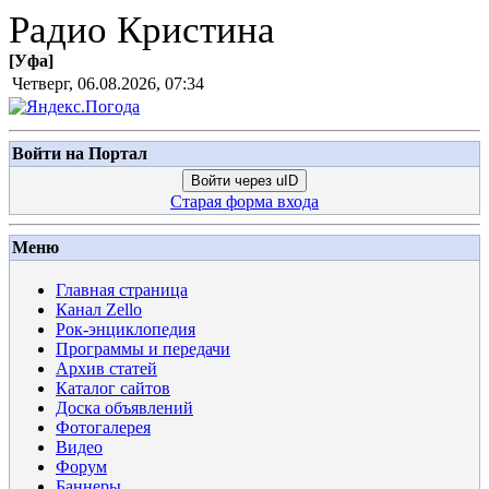
Радио Кристина
[
Уфа
]
Четверг, 06.08.2026, 07:34
Войти на Портал
Войти через uID
Старая форма входа
Меню
Главная страница
Канал Zello
Рок-энциклопедия
Программы и передачи
Архив статей
Каталог сайтов
Доска объявлений
Фотогалерея
Видео
Форум
Баннеры