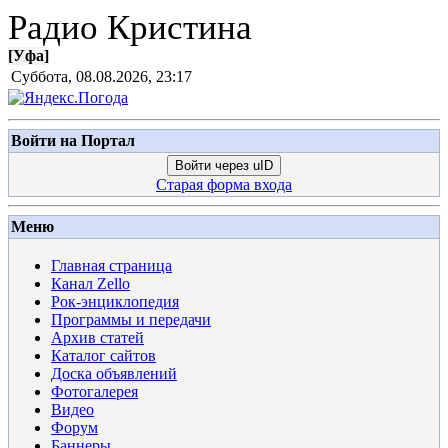
Радио Кристина
[
Уфа
]
Суббота, 08.08.2026, 23:17
Войти на Портал
Войти через uID
Старая форма входа
Меню
Главная страница
Канал Zello
Рок-энциклопедия
Программы и передачи
Архив статей
Каталог сайтов
Доска объявлений
Фотогалерея
Видео
Форум
Баннеры