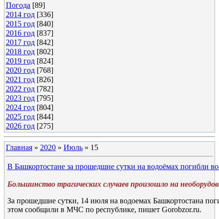
Погода
[89]
2014 год
[336]
2015 год
[840]
2016 год
[837]
2017 год
[842]
2018 год
[802]
2019 год
[824]
2020 год
[768]
2021 год
[826]
2022 год
[782]
2023 год
[795]
2024 год
[804]
2025 год
[844]
2026 год
[275]
Главная
»
2020
»
Июль
»
15
В Башкортостане за прошедшие сутки на водоёмах погибли во
Большинство трагических случаев произошло на необорудо
За прошедшие сутки, 14 июля на водоемах Башкортостана пог
этом сообщили в МЧС по республике, пишет Gorobzor.ru.