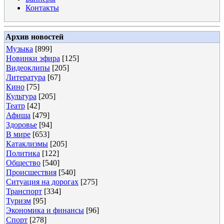
Контакты
Архив новостей
Музыка
[899]
Новинки эфира
[125]
Видеоклипы
[205]
Литература
[67]
Кино
[75]
Культура
[205]
Театр
[42]
Афиша
[479]
Здоровье
[94]
В мире
[653]
Катаклизмы
[205]
Политика
[122]
Общество
[540]
Происшествия
[540]
Ситуация на дорогах
[275]
Транспорт
[334]
Туризм
[95]
Экономика и финансы
[96]
Спорт
[278]