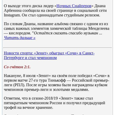
О выходе этого диска лидер «
Ночных Снайперов
» Диана
Арбенина сообщила на своей странице в социальной сети
Instagram. Он стал одиннадцатым студийным релизом.
По словам Дианы, название альбома связано с одним из из
самых важных элементов химической таблицы Менделеева
— кислородом. "
Остаётся сказать спасибо музыкан
...
Читать дальше »
Новости спорта: «Зенит» обыграл «Сочи» в Санкт-
Петербурге и стал чемпионом
Со счётом 2:1.
Накануне, 8 июля «Зенит» на своём поле победил «Сочи» в
первом матче 27-го тура Тинькофф — Российской премьер-
лиги (РПЛ). После игры хозяева были награждены кубком
чемпионов премьер-лиги и золотыми медалями.
Отметим, что в сезоне-2018/19 «Зенит» также стал
пятикратным чемпионом России и получил предыдущий
трофей на вечное хранение.