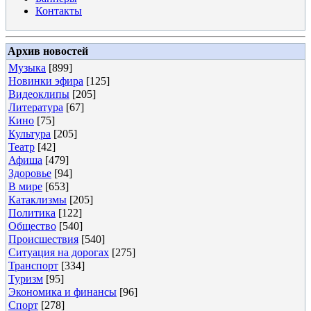
Контакты
Архив новостей
Музыка
[899]
Новинки эфира
[125]
Видеоклипы
[205]
Литература
[67]
Кино
[75]
Культура
[205]
Театр
[42]
Афиша
[479]
Здоровье
[94]
В мире
[653]
Катаклизмы
[205]
Политика
[122]
Общество
[540]
Происшествия
[540]
Ситуация на дорогах
[275]
Транспорт
[334]
Туризм
[95]
Экономика и финансы
[96]
Спорт
[278]