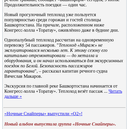
Продолжительность поездки — один час.
Новый прогулочный теплоход уже пользуется
популярностью среди горожан и гостей столицы
Башкортостана. На причале, расположенном ниже
Конгресс-холла «Торатау», оживлённо даже в будние дни.
Однопалубный теплоход рассчитан на одновременную
перевозку 54 пассажиров. "
Теплоход «Мираж» не
эксплуатировался несколько лет. К этому сезону его
капитально отремонтировали — до металла и
оборудования, и он начал использоваться для экскурсионных
поездок по Белой. Безопасность пассажиров
гарантирована
", – рассказал капитан речного судна
Вячеслав Макаров.
Экскурсия по главной реке Башкортостана начинается от
Конгресс-холла «Торатау». Теплоход везёт пассаж
...
Читать
дальше »
«Ночные Снайперы» выпустили «О2»!
Новый альбом выпустила группа «Ночные Снайперы».