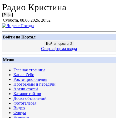
Радио Кристина
[
Уфа
]
Суббота, 08.08.2026, 20:52
Войти на Портал
Войти через uID
Старая форма входа
Меню
Главная страница
Канал Zello
Рок-энциклопедия
Программы и передачи
Архив статей
Каталог сайтов
Доска объявлений
Фотогалерея
Видео
Форум
Баннеры