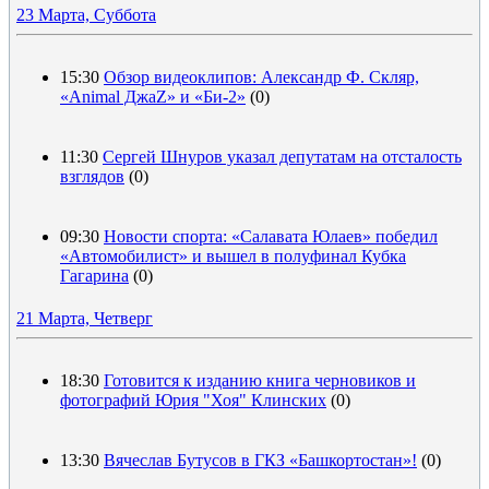
23 Марта, Суббота
15:30
Обзор видеоклипов: Александр Ф. Скляр,
«Animal ДжаZ» и «Би-2»
(0)
11:30
Сергей Шнуров указал депутатам на отсталость
взглядов
(0)
09:30
Новости спорта: «Салавата Юлаев» победил
«Автомобилист» и вышел в полуфинал Кубка
Гагарина
(0)
21 Марта, Четверг
18:30
Готовится к изданию книга черновиков и
фотографий Юрия "Хоя" Клинских
(0)
13:30
Вячеслав Бутусов в ГКЗ «Башкортостан»!
(0)