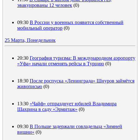
эвакуированы 12 человек
(0)
09:30
В России у военных появится собственный
мобильный оператор
(0)
25 Марта, Понедельник
20:30
География туризма: В международном аэропорту
«Уфа» начали отменять рейсы в Турцию
(0)
18:30
После роспуска «Ленинграда» Шнуров займётся
живописью
(0)
13:30
«Чайф» отпразднует юбилей Владимира
Шахрина в саду «Эрмитаж»
(0)
09:30
В Польше задержали совладельца «Зимней
вишни»
(0)