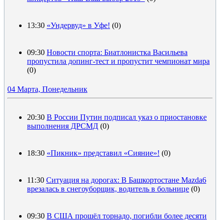
13:30
«Ундервуд» в Уфе!
(0)
09:30
Новости спорта: Биатлонистка Васильева
пропустила допинг-тест и пропустит чемпионат мира
(0)
04 Марта, Понедельник
20:30
В России Путин подписал указ о приостановке
выполнения ДРСМД
(0)
18:30
«Пикник» представил «Сияние»!
(0)
11:30
Ситуация на дорогах: В Башкортостане Mazda6
врезалась в снегоуборщик, водитель в больнице
(0)
09:30
В США прошёл торнадо, погибли более десяти