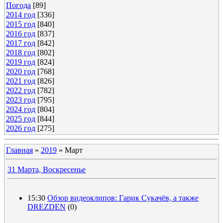
Погода
[89]
2014 год
[336]
2015 год
[840]
2016 год
[837]
2017 год
[842]
2018 год
[802]
2019 год
[824]
2020 год
[768]
2021 год
[826]
2022 год
[782]
2023 год
[795]
2024 год
[804]
2025 год
[844]
2026 год
[275]
Главная
»
2019
»
Март
31 Марта, Воскресенье
15:30
Обзор видеоклипов: Гарик Сукачёв, а также
DREZDEN
(0)