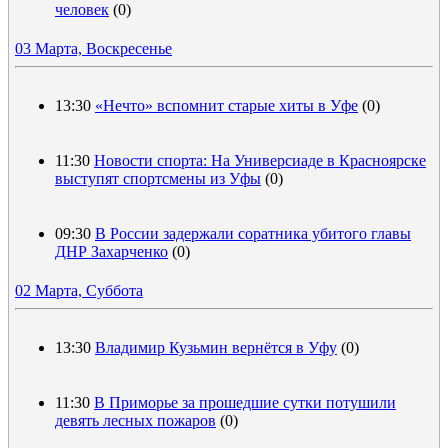
человек
(0)
03 Марта, Воскресенье
13:30
«Нечто» вспомнит старые хиты в Уфе
(0)
11:30
Новости спорта: На Универсиаде в Красноярске
выступят спортсмены из Уфы
(0)
09:30
В России задержали соратника убитого главы
ДНР Захарченко
(0)
02 Марта, Суббота
13:30
Владимир Кузьмин вернётся в Уфу
(0)
11:30
В Приморье за прошедшие сутки потушили
девять лесных пожаров
(0)