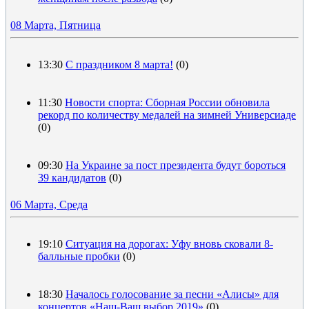
08 Марта, Пятница
13:30
С праздником 8 марта!
(0)
11:30
Новости спорта: Сборная России обновила
рекорд по количеству медалей на зимней Универсиаде
(0)
09:30
На Украине за пост президента будут бороться
39 кандидатов
(0)
06 Марта, Среда
19:10
Ситуация на дорогах: Уфу вновь сковали 8-
балльные пробки
(0)
18:30
Началось голосование за песни «Алисы» для
концертов «Наш-Ваш выбор 2019»
(0)