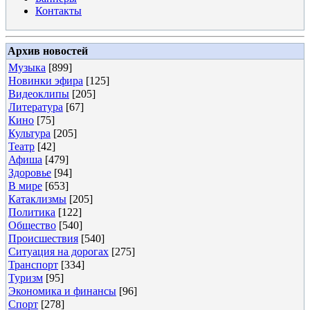
Контакты
Архив новостей
Музыка
[899]
Новинки эфира
[125]
Видеоклипы
[205]
Литература
[67]
Кино
[75]
Культура
[205]
Театр
[42]
Афиша
[479]
Здоровье
[94]
В мире
[653]
Катаклизмы
[205]
Политика
[122]
Общество
[540]
Происшествия
[540]
Ситуация на дорогах
[275]
Транспорт
[334]
Туризм
[95]
Экономика и финансы
[96]
Спорт
[278]