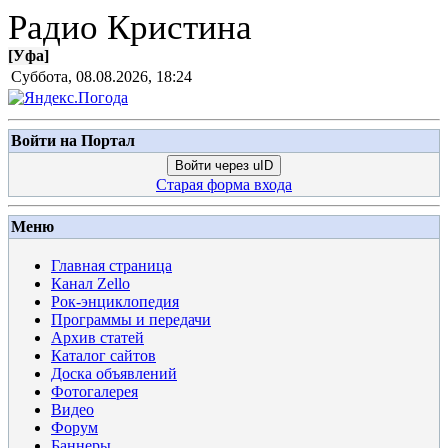
Радио Кристина
[
Уфа
]
Суббота, 08.08.2026, 18:24
Войти на Портал
Войти через uID
Старая форма входа
Меню
Главная страница
Канал Zello
Рок-энциклопедия
Программы и передачи
Архив статей
Каталог сайтов
Доска объявлений
Фотогалерея
Видео
Форум
Баннеры