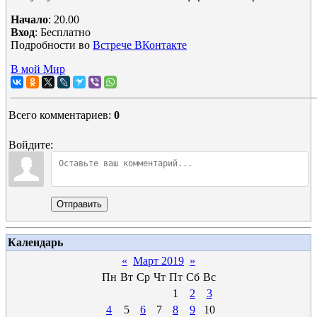
Начало
: 20.00
Вход
: Бесплатно
Подробности во
Встрече ВКонтакте
В мой Мир
Всего комментариев
:
0
Войдите:
Отправить
Календарь
«
Март 2019
»
Пн
Вт
Ср
Чт
Пт
Сб
Вс
1
2
3
4
5
6
7
8
9
10