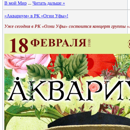
В мой Мир
...
Читать дальше »
«Аквариум» в РК «Огни Уфы»!
Уже сегодня в РК «Огни Уфы» состоится концерт группы «