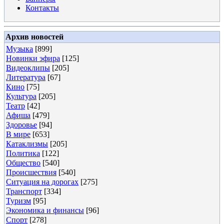
Контакты
Архив новостей
Музыка
[899]
Новинки эфира
[125]
Видеоклипы
[205]
Литература
[67]
Кино
[75]
Культура
[205]
Театр
[42]
Афиша
[479]
Здоровье
[94]
В мире
[653]
Катаклизмы
[205]
Политика
[122]
Общество
[540]
Происшествия
[540]
Ситуация на дорогах
[275]
Транспорт
[334]
Туризм
[95]
Экономика и финансы
[96]
Спорт
[278]