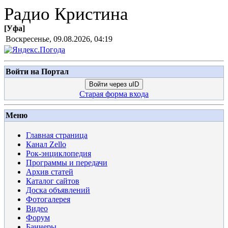
Радио Кристина
[
Уфа
]
Воскресенье, 09.08.2026, 04:19
Войти на Портал
Войти через uID
Старая форма входа
Меню
Главная страница
Канал Zello
Рок-энциклопедия
Программы и передачи
Архив статей
Каталог сайтов
Доска объявлений
Фотогалерея
Видео
Форум
Баннеры