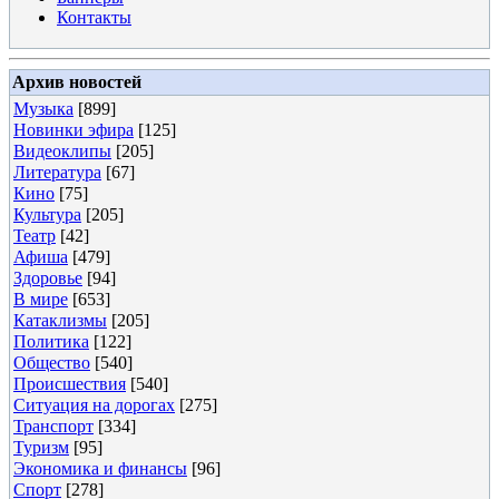
Контакты
Архив новостей
Музыка
[899]
Новинки эфира
[125]
Видеоклипы
[205]
Литература
[67]
Кино
[75]
Культура
[205]
Театр
[42]
Афиша
[479]
Здоровье
[94]
В мире
[653]
Катаклизмы
[205]
Политика
[122]
Общество
[540]
Происшествия
[540]
Ситуация на дорогах
[275]
Транспорт
[334]
Туризм
[95]
Экономика и финансы
[96]
Спорт
[278]