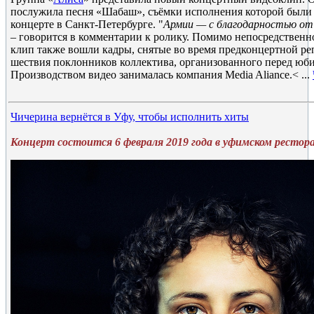
послужила песня «Шабаш», съёмки исполнения которой были
концерте в Санкт-Петербурге. "
Армии — с благодарностью от
– говорится в комментарии к ролику. Помимо непосредственн
клип также вошли кадры, снятые во время предконцертной реп
шествия поклонников коллектива, организованного перед ю
Производством видео занималась компания Media Aliance.<
...
Чичерина вернётся в Уфу, чтобы исполнить хиты
Концерт состоится 6 февраля 2019 года в уфимском ресторан