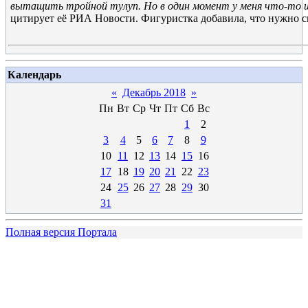
вытащить тройной тулуп. Но в один момент у меня что-то 
цитирует её РИА Новости. Фигуристка добавила, что нужно 
Календарь
«
Декабрь 2018
»
Пн
Вт
Ср
Чт
Пт
Сб
Вс
1
2
3
4
5
6
7
8
9
10
11
12
13
14
15
16
17
18
19
20
21
22
23
24
25
26
27
28
29
30
31
Полная версия Портала