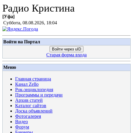
Радио Кристина
[
Уфа
]
Суббота, 08.08.2026, 18:04
Войти на Портал
Войти через uID
Старая форма входа
Меню
Главная страница
Канал Zello
Рок-энциклопедия
Программы и передачи
Архив статей
Каталог сайтов
Доска объявлений
Фотогалерея
Видео
Форум
Баннеры