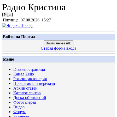
Радио Кристина
[
Уфа
]
Пятница, 07.08.2026, 15:27
Войти на Портал
Войти через uID
Старая форма входа
Меню
Главная страница
Канал Zello
Рок-энциклопедия
Программы и передачи
Архив статей
Каталог сайтов
Доска объявлений
Фотогалерея
Видео
Форум
Баннеры