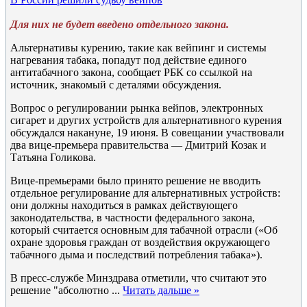
Для них не будет введено отдельного закона.
Альтернативы курению, такие как вейпинг и системы
нагревания табака, попадут под действие единого
антитабачного закона, сообщает РБК со ссылкой на
источник, знакомый с деталями обсуждения.
Вопрос о регулировании рынка вейпов, электронных
сигарет и других устройств для альтернативного курения
обсуждался накануне, 19 июня. В совещании участвовали
два вице-премьера правительства — Дмитрий Козак и
Татьяна Голикова.
Вице-премьерами было принято решение не вводить
отдельное регулирование для альтернативных устройств:
они должны находиться в рамках действующего
законодательства, в частности федерального закона,
который считается основным для табачной отрасли («Об
охране здоровья граждан от воздействия окружающего
табачного дыма и последствий потребления табака»).
В пресс-службе Минздрава отметили, что считают это
решение "абсолютно
...
Читать дальше »