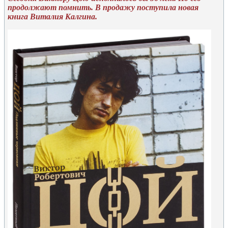
продолжают помнить. В продажу поступила новая
книга Виталия Калгина.