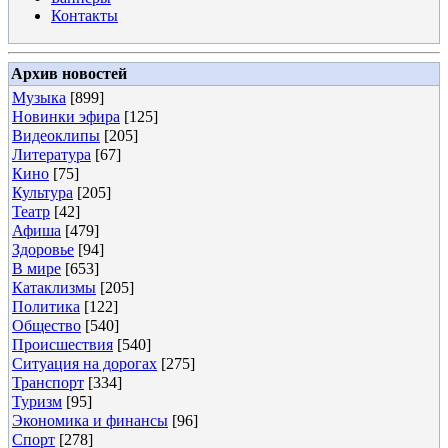
Контакты
Архив новостей
Музыка
[899]
Новинки эфира
[125]
Видеоклипы
[205]
Литература
[67]
Кино
[75]
Культура
[205]
Театр
[42]
Афиша
[479]
Здоровье
[94]
В мире
[653]
Катаклизмы
[205]
Политика
[122]
Общество
[540]
Происшествия
[540]
Ситуация на дорогах
[275]
Транспорт
[334]
Туризм
[95]
Экономика и финансы
[96]
Спорт
[278]