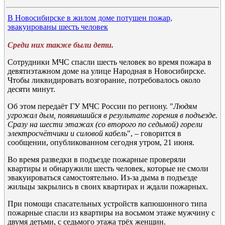
В Новосибирске в жилом доме потушен пожар,
эвакуированы шесть человек
Среди них также были дети.
Сотрудники МЧС спасли шесть человек во время пожара в
девятиэтажном доме на улице Народная в Новосибирске.
Чтобы ликвидировать возгорание, потребовалось около
десяти минут.
Об этом передаёт ГУ МЧС России по региону. "
Людям
угрожал дым, появившийся в результате горения в подъезде.
Сразу на шести этажах (со второго по седьмой) горели
электросчётчики и силовой кабель
", – говорится в
сообщении, опубликованном сегодня утром, 21 июня.
Во время разведки в подъезде пожарные проверяли
квартиры и обнаружили шесть человек, которые не смоли
эвакуироваться самостоятельно. Из-за дыма в подъезде
жильцы закрылись в своих квартирах и ждали пожарных.
При помощи спасательных устройств капюшонного типа
пожарные спасли из квартиры на восьмом этаже мужчину с
двумя детьми, с седьмого этажа трёх женщин.