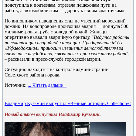
подступила к подъездам, отрезала пешеходам пути на
работу, а автомобилистам — дорогу к своим «ласточкам».
Но виновником наводнения стал не утренний моросящий
дождик. На водопроводе произошла авария — лопнула 500-
миллиметровая труба с холодной водой. Жильцы
оперативно вызвали аварийную бригаду. "
Ведутся работы
по локализации аварийной ситуации. Предприятие МУП
«Уфаводоканал» приносит извинения автолюбителям за
временные неудобства, связанные с производством работ
",
– рассказали в пресс-службе городской мэрии.
Ситуацию находится на контроле администрации
Советского района города.
Источник:
...
Читать дальше »
Владимир Кузьмин выпустил «Вечные истории. Collection»!
Новый альбом выпустил Владимир Кузьмин.