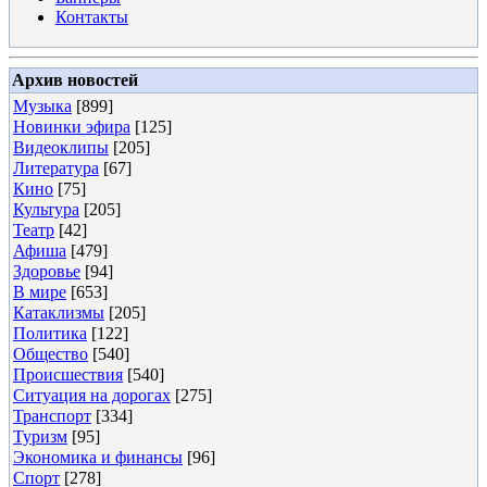
Контакты
Архив новостей
Музыка
[899]
Новинки эфира
[125]
Видеоклипы
[205]
Литература
[67]
Кино
[75]
Культура
[205]
Театр
[42]
Афиша
[479]
Здоровье
[94]
В мире
[653]
Катаклизмы
[205]
Политика
[122]
Общество
[540]
Происшествия
[540]
Ситуация на дорогах
[275]
Транспорт
[334]
Туризм
[95]
Экономика и финансы
[96]
Спорт
[278]