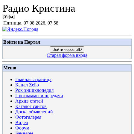
Радио Кристина
[
Уфа
]
Пятница, 07.08.2026, 07:58
Войти на Портал
Войти через uID
Старая форма входа
Меню
Главная страница
Канал Zello
Рок-энциклопедия
Программы и передачи
Архив статей
Каталог сайтов
Доска объявлений
Фотогалерея
Видео
Форум
Баннеры