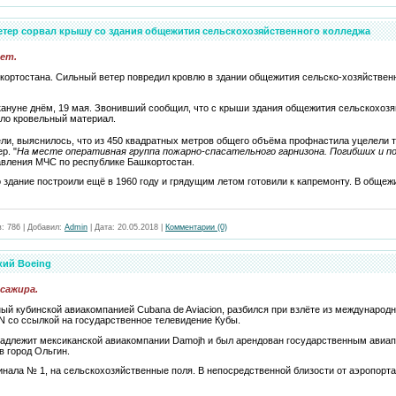
етер сорвал крышу со здания общежития сельскохозяйственного колледжа
ет.
кортостана. Сильный ветер повредил кровлю в здании общежития сельско-хозяйственн
кануне днём, 19 мая. Звонивший сообщил, что с крыши здания общежития сельскохозя
ало кровельный материал.
ели, выяснилось, что из 450 квадратных метров общего объёма профнастила уцелели 
р. "
На месте оперативная группа пожарно-спасательного гарнизона. Погибших и 
авления МЧС по республике Башкортостан.
о здание построили ещё в 1960 году и грядущим летом готовили к капремонту. В общеж
в:
786
|
Добавил:
Admin
|
Дата:
20.05.2018
|
Комментарии (0)
кий Boeing
сажира.
ый кубинской авиакомпанией Cubana de Aviacion, разбился при взлёте из международн
 со ссылкой на государственное телевидение Кубы.
инадлежит мексиканской авиакомпании Damojh и был арендован государственным авиа
 в город Ольгин.
инала № 1, на сельскохозяйственные поля. В непосредственной близости от аэропорта