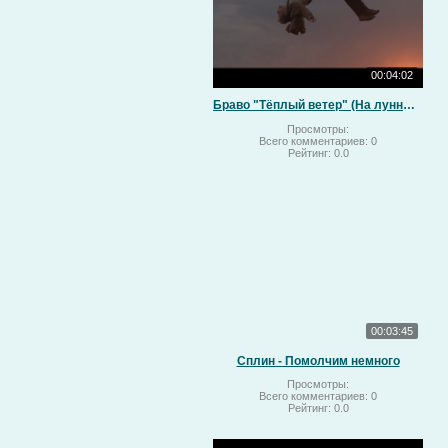
00:04:02
Браво "Тёплый ветер" (На лунный свет)
Просмотры:
Всего комментариев:
0
Рейтинг:
0.0
00:03:45
Сплин - Помолчим немного
Просмотры:
Всего комментариев:
0
Рейтинг:
0.0