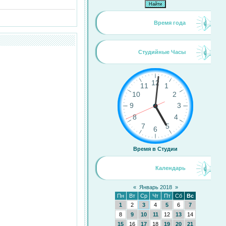
Время года
Студийные Часы
Время в Студии
Календарь
«
Январь 2018
»
Пн
Вт
Ср
Чт
Пт
Сб
Вс
1
2
3
4
5
6
7
8
9
10
11
12
13
14
15
16
17
18
19
20
21