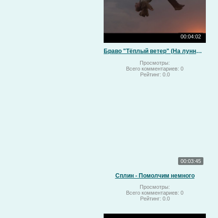
00:04:02
Браво "Тёплый ветер" (На лунный свет)
Просмотры:
Всего комментариев:
0
Рейтинг:
0.0
00:03:45
Сплин - Помолчим немного
Просмотры:
Всего комментариев:
0
Рейтинг:
0.0