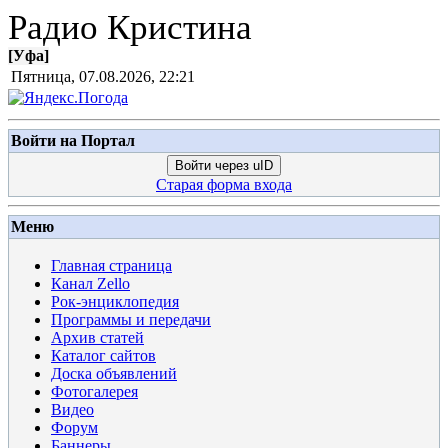
Радио Кристина
[
Уфа
]
Пятница, 07.08.2026, 22:21
Войти на Портал
Войти через uID
Старая форма входа
Меню
Главная страница
Канал Zello
Рок-энциклопедия
Программы и передачи
Архив статей
Каталог сайтов
Доска объявлений
Фотогалерея
Видео
Форум
Баннеры