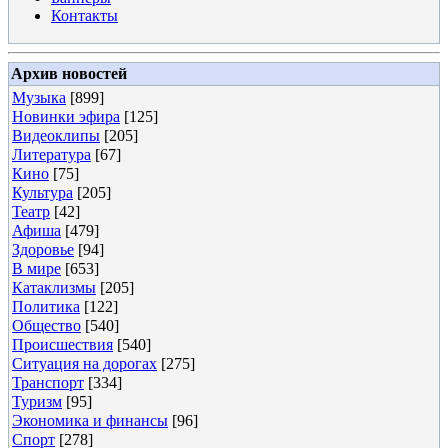
Контакты
Архив новостей
Музыка
[899]
Новинки эфира
[125]
Видеоклипы
[205]
Литература
[67]
Кино
[75]
Культура
[205]
Театр
[42]
Афиша
[479]
Здоровье
[94]
В мире
[653]
Катаклизмы
[205]
Политика
[122]
Общество
[540]
Происшествия
[540]
Ситуация на дорогах
[275]
Транспорт
[334]
Туризм
[95]
Экономика и финансы
[96]
Спорт
[278]