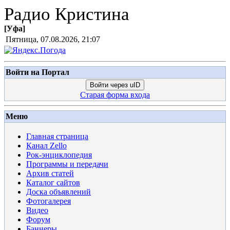
Радио Кристина
[
Уфа
]
Пятница, 07.08.2026, 21:07
Войти на Портал
Войти через uID
Старая форма входа
Меню
Главная страница
Канал Zello
Рок-энциклопедия
Программы и передачи
Архив статей
Каталог сайтов
Доска объявлений
Фотогалерея
Видео
Форум
Баннеры