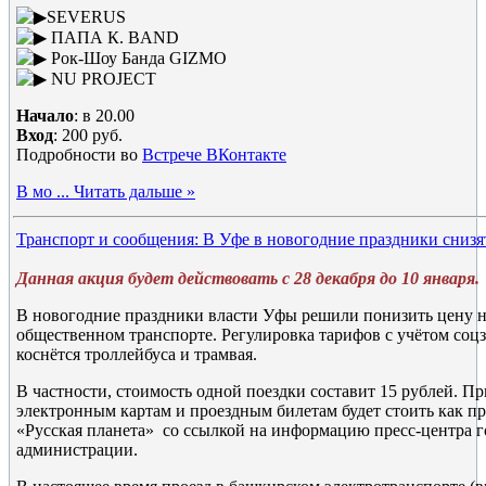
SEVERUS
ПАПА К. BAND
Рок-Шоу Банда GIZMO
NU PROJECT
Начало
: в 20.00
Вход
: 200 руб.
Подробности во
Встрече ВКонтакте
В мо
...
Читать дальше »
Транспорт и сообщения: В Уфе в новогодние праздники снизя
Данная акция будет действовать с 28 декабря до 10 января.
В новогодние праздники власти Уфы решили понизить цену н
общественном транспорте. Регулировка тарифов с учётом соц
коснётся троллейбуса и трамвая.
В частности, стоимость одной поездки составит 15 рублей. Пр
электронным картам и проездным билетам будет стоить как п
«Русская планета» со ссылкой на информацию пресс-центра 
администрации.