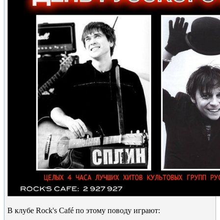
В клубе Rock's Caf
é
по этому поводу играют: