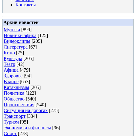
Контакты
Архив новостей
Музыка
[899]
Новинки эфира
[125]
Видеоклипы
[205]
Литература
[67]
Кино
[75]
Культура
[205]
Театр
[42]
Афиша
[479]
Здоровье
[94]
В мире
[653]
Катаклизмы
[205]
Политика
[122]
Общество
[540]
Происшествия
[540]
Ситуация на дорогах
[275]
Транспорт
[334]
Туризм
[95]
Экономика и финансы
[96]
Спорт
[278]