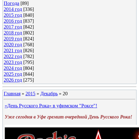
Погода
[89]
2014 год
[336]
2015 год
[840]
2016 год
[837]
2017 год
[842]
2018 год
[802]
2019 год
[824]
2020 год
[768]
2021 год
[826]
2022 год
[782]
2023 год
[795]
2024 год
[804]
2025 год
[844]
2026 год
[275]
Главная
»
2015
»
Декабрь
»
20
«День Русского Рока» в уфимском "Роксе"!
Уже сегодня в Уфе гремит очередной День Русского Рока!