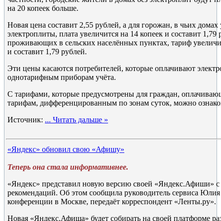
на 20 копеек больше.
Новая цена составит 2,55 рублей, а для горожан, в чьих дома
электроплиты, плата увеличится на 14 копеек и составит 1,79 
проживающих в сельских населённых пунктах, тариф увеличит
и составит 1,79 рублей.
Эти цены касаются потребителей, которые оплачивают элект
однотарифным приборам учёта.
С тарифами, которые предусмотрены для граждан, оплачиваю
тарифам, дифференцированным по зонам суток, можно ознак
Источник:
...
Читать дальше »
«Яндекс» обновил свою «Афишу»
Теперь она стала информативнее.
«Яндекс» представил новую версию своей «Яндекс.Афиши» с
рекомендаций. Об этом сообщила руководитель сервиса Юлия 
конференции в Москве, передаёт корреспондент «Ленты.ру».
Новая «Яндекс.Афиша» будет собирать на своей платформе ра