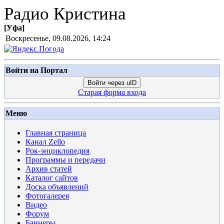
Радио Кристина
[
Уфа
]
Воскресенье, 09.08.2026, 14:24
Войти на Портал
Войти через uID
Старая форма входа
Меню
Главная страница
Канал Zello
Рок-энциклопедия
Программы и передачи
Архив статей
Каталог сайтов
Доска объявлений
Фотогалерея
Видео
Форум
Баннеры