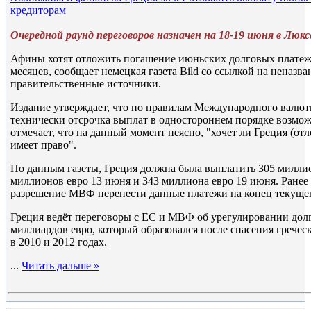
кредиторам
Очередной раунд переговоров назначен на 18-19 июня в Люкс
Афины хотят отложить погашение июньских долговых платеж
месяцев, сообщает немецкая газета Bild со ссылкой на неназв
правительственные источники.
Издание утверждает, что по правилам Международного валю
технически отсрочка выплат в одностороннем порядке возможн
отмечает, что на данный момент неясно, "хочет ли Греция (о
имеет право".
По данным газеты, Греция должна была выплатить 305 миллио
миллионов евро 13 июня и 343 миллиона евро 19 июня. Ране
разрешение МВФ перенести данные платежи на конец текущег
Греция ведёт переговоры с ЕС и МВФ об урегулировании долг
миллиардов евро, который образовался после спасения гречес
в 2010 и 2012 годах.
...
Читать дальше »