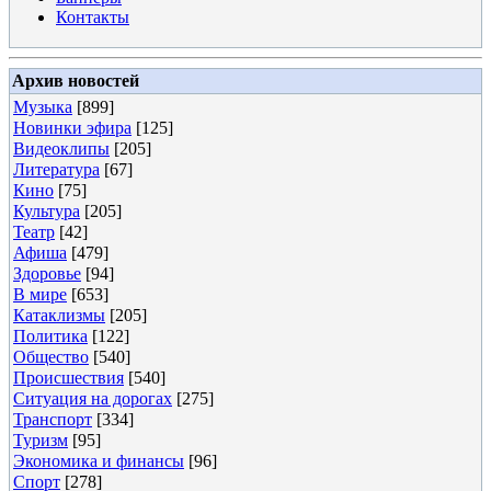
Контакты
Архив новостей
Музыка
[899]
Новинки эфира
[125]
Видеоклипы
[205]
Литература
[67]
Кино
[75]
Культура
[205]
Театр
[42]
Афиша
[479]
Здоровье
[94]
В мире
[653]
Катаклизмы
[205]
Политика
[122]
Общество
[540]
Происшествия
[540]
Ситуация на дорогах
[275]
Транспорт
[334]
Туризм
[95]
Экономика и финансы
[96]
Спорт
[278]