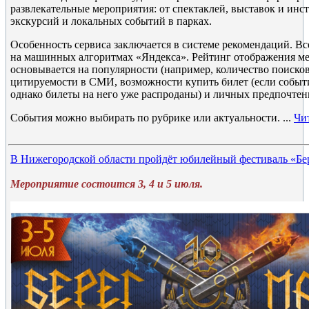
развлекательные мероприятия: от спектаклей, выставок и инст
экскурсий и локальных событий в парках.
Особенность сервиса заключается в системе рекомендаций. В
на машинных алгоритмах «Яндекса». Рейтинг отображения м
основывается на популярности (например, количество поисков
цитируемости в СМИ, возможности купить билет (если событи
однако билеты на него уже распроданы) и личных предпочтен
События можно выбирать по рубрике или актуальности.
...
Чи
В Нижегородской области пройдёт юбилейный фестиваль «Бе
Мероприятие состоится 3, 4 и 5 июля.