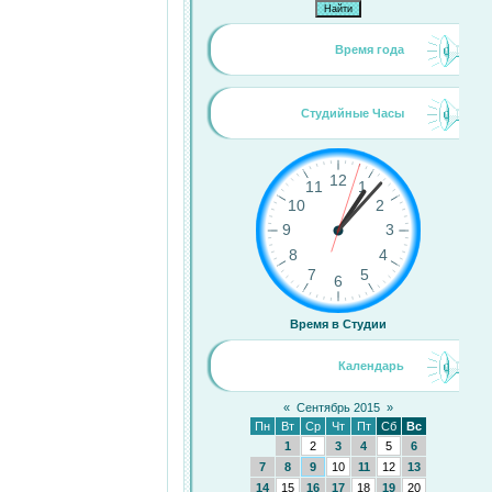
Время года
Студийные Часы
Время в Студии
Календарь
«
Сентябрь 2015
»
Пн
Вт
Ср
Чт
Пт
Сб
Вс
1
2
3
4
5
6
7
8
9
10
11
12
13
14
15
16
17
18
19
20