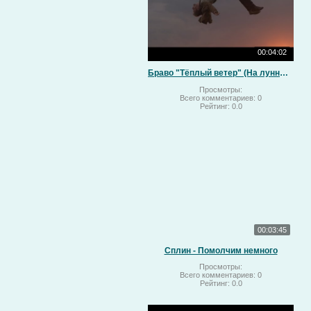
00:04:02
Браво "Тёплый ветер" (На лунный свет)
Просмотры:
Всего комментариев:
0
Рейтинг:
0.0
00:03:45
Сплин - Помолчим немного
Просмотры:
Всего комментариев:
0
Рейтинг:
0.0