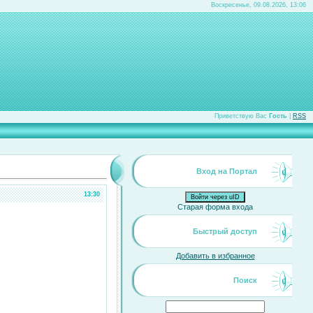
Воскресенье, 09.08.2026, 13:06
Приветствую Вас
Гость
|
RSS
Вход на Портал
13:30
Войти через uID
Старая форма входа
Быстрый доступ
Добавить в избранное
Поиск