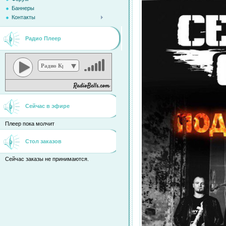
Баннеры
Контакты
Радио Плеер
Радио Кристина
Сейчас в эфире
Плеер пока молчит
Стол заказов
Сейчас заказы не принимаются.