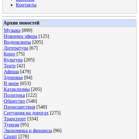
Контакты
Архив новостей
Музыка
[899]
Новинки эфира
[125]
Видеоклипы
[205]
Литература
[67]
Кино
[75]
Культура
[205]
Театр
[42]
Афиша
[479]
Здоровье
[94]
В мире
[653]
Катаклизмы
[205]
Политика
[122]
Общество
[540]
Происшествия
[540]
Ситуация на дорогах
[275]
Транспорт
[334]
Туризм
[95]
Экономика и финансы
[96]
Спорт
[278]