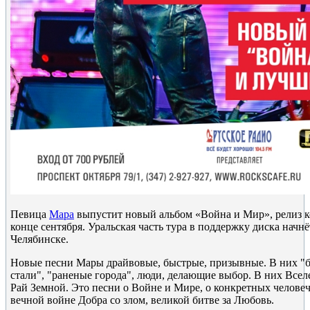
Певица
Мара
выпустит новый альбом «Война и Мир», релиз к
конце сентября. Уральская часть тура в поддержку диска начнё
Челябинске.
Новые песни Мары драйвовые, быстрые, призывные. В них "
стали", "раненые города", люди, делающие выбор. В них Всел
Рай Земной. Это песни о Войне и Мире, о конкретных человеч
вечной войне Добра со злом, великой битве за Любовь.