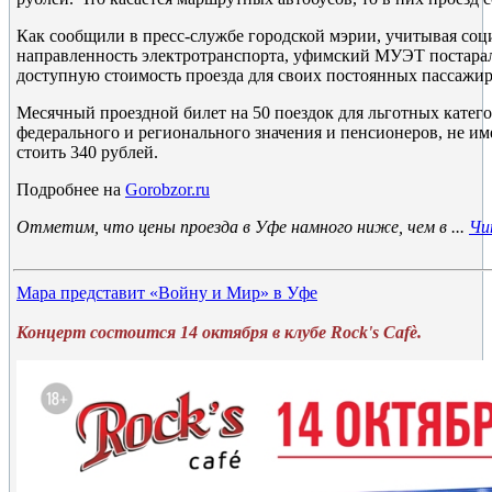
Как сообщили в пресс-службе городской мэрии, учитывая со
направленность электротранспорта, уфимский МУЭТ постарал
доступную стоимость проезда для своих постоянных пассажир
Месячный проездной билет на 50 поездок для льготных катег
федерального и регионального значения и пенсионеров, не им
стоить 340 рублей.
Подробнее на
Gorobzor.ru
Отметим, что цены проезда в Уфе намного ниже, чем в
...
Чи
Мара представит «Войну и Мир» в Уфе
Концерт состоится 14 октября в клубе
Rock's Cafè
.