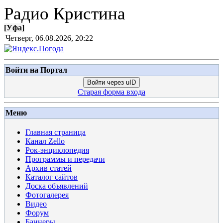
Радио Кристина
[
Уфа
]
Четверг, 06.08.2026, 20:22
Войти на Портал
Войти через uID
Старая форма входа
Меню
Главная страница
Канал Zello
Рок-энциклопедия
Программы и передачи
Архив статей
Каталог сайтов
Доска объявлений
Фотогалерея
Видео
Форум
Баннеры