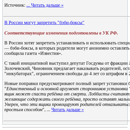
Источник:
...
Читать дальше »
В России могут запретить "бэби-боксы"
Соответствующие изменения подготовлены в УК РФ.
В России хотят запретить устанавливать и использовать спец
— бэби-боксы, в которых родители могут анонимно оставлят
сообщила газета «Известия».
С такой инициативой выступил депутат Госдумы от фракци
Золочевский, Чиновник предлагает наказывать родителей, ост
"инкубаторах", ограничением свободы до 4 лет со штрафом в 
Новые поправки предусматривают полный запрет установки б
"
Единственный и основной аргумент сторонников установки 
ящик может спасти ребёнка от смерти. Лоббисты считают,
желающие содержать своего ребёнка, просто оставят малыш
Уверен, что эти ящики провоцируют родителей отказываться
простым способом
",
...
Читать дальше »