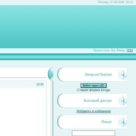
Пятница, 07.08.2026, 20:22
Приветствую Вас
Гость
|
RSS
Вход на Портал
13:30
Войти через uID
Старая форма входа
Быстрый доступ
Добавить в избранное
Поиск