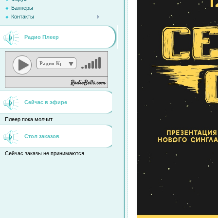
Баннеры
Контакты
Радио Плеер
Радио Кристина
Сейчас в эфире
Плеер пока молчит
Стол заказов
Сейчас заказы не принимаются.