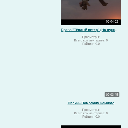
00:04:02
Браво "Тёплый ветер" (На лунный свет)
Просмотры:
Всего комментариев:
0
Рейтинг:
0.0
00:03:45
Сплин - Помолчим немного
Просмотры:
Всего комментариев:
0
Рейтинг:
0.0